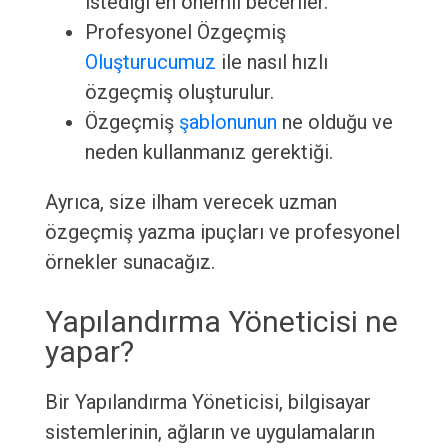
istediği en önemli beceriler.
Profesyonel Özgeçmiş
Oluşturucumuz
ile nasıl hızlı
özgeçmiş oluşturulur.
Özgeçmiş
şablonunun
ne olduğu ve
neden kullanmanız gerektiği.
Ayrıca, size ilham verecek uzman
özgeçmiş yazma ipuçları ve profesyonel
örnekler sunacağız.
Yapılandırma Yöneticisi ne
yapar?
Bir Yapılandırma Yöneticisi, bilgisayar
sistemlerinin, ağların ve uygulamaların