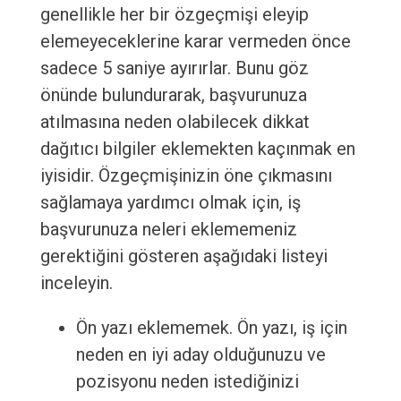
genellikle her bir özgeçmişi eleyip
elemeyeceklerine karar vermeden önce
sadece 5 saniye ayırırlar. Bunu göz
önünde bulundurarak, başvurunuza
atılmasına neden olabilecek dikkat
dağıtıcı bilgiler eklemekten kaçınmak en
iyisidir. Özgeçmişinizin öne çıkmasını
sağlamaya yardımcı olmak için, iş
başvurunuza neleri eklememeniz
gerektiğini gösteren aşağıdaki listeyi
inceleyin.
Ön yazı eklememek. Ön yazı, iş için
neden en iyi aday olduğunuzu ve
pozisyonu neden istediğinizi