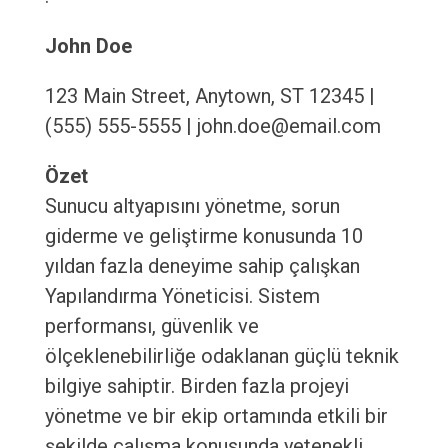
John Doe
123 Main Street, Anytown, ST 12345 |
(555) 555-5555 | john.doe@email.com
Özet
Sunucu altyapısını yönetme, sorun
giderme ve geliştirme konusunda 10
yıldan fazla deneyime sahip çalışkan
Yapılandırma Yöneticisi. Sistem
performansı, güvenlik ve
ölçeklenebilirliğe odaklanan güçlü teknik
bilgiye sahiptir. Birden fazla projeyi
yönetme ve bir ekip ortamında etkili bir
şekilde çalışma konusunda yetenekli.