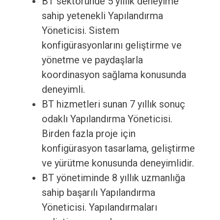
BT sektöründe 5 yıllık deneyime
sahip yetenekli Yapılandırma
Yöneticisi. Sistem
konfigürasyonlarını geliştirme ve
yönetme ve paydaşlarla
koordinasyon sağlama konusunda
deneyimli.
BT hizmetleri sunan 7 yıllık sonuç
odaklı Yapılandırma Yöneticisi.
Birden fazla proje için
konfigürasyon tasarlama, geliştirme
ve yürütme konusunda deneyimlidir.
BT yönetiminde 8 yıllık uzmanlığa
sahip başarılı Yapılandırma
Yöneticisi. Yapılandırmaları