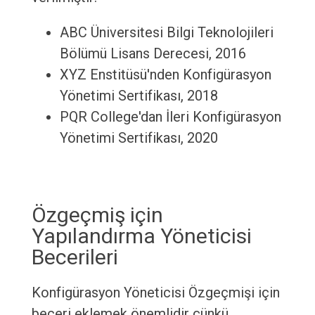
ABC Üniversitesi Bilgi Teknolojileri
Bölümü Lisans Derecesi, 2016
XYZ Enstitüsü'nden Konfigürasyon
Yönetimi Sertifikası, 2018
PQR College'dan İleri Konfigürasyon
Yönetimi Sertifikası, 2020
Özgeçmiş için
Yapılandırma Yöneticisi
Becerileri
Konfigürasyon Yöneticisi Özgeçmişi için
beceri eklemek önemlidir çünkü