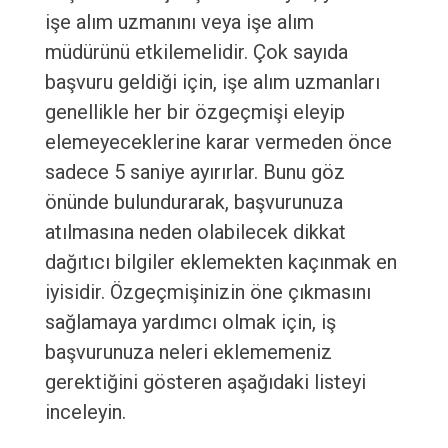
işe alım uzmanını veya işe alım
müdürünü etkilemelidir. Çok sayıda
başvuru geldiği için, işe alım uzmanları
genellikle her bir özgeçmişi eleyip
elemeyeceklerine karar vermeden önce
sadece 5 saniye ayırırlar. Bunu göz
önünde bulundurarak, başvurunuza
atılmasına neden olabilecek dikkat
dağıtıcı bilgiler eklemekten kaçınmak en
iyisidir. Özgeçmişinizin öne çıkmasını
sağlamaya yardımcı olmak için, iş
başvurunuza neleri eklememeniz
gerektiğini gösteren aşağıdaki listeyi
inceleyin.