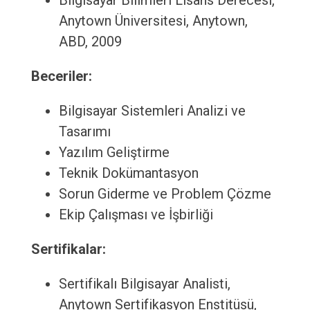
Bilgisayar Bilimleri Lisans Derecesi,
Anytown Üniversitesi, Anytown,
ABD, 2009
Beceriler:
Bilgisayar Sistemleri Analizi ve
Tasarımı
Yazılım Geliştirme
Teknik Dokümantasyon
Sorun Giderme ve Problem Çözme
Ekip Çalışması ve İşbirliği
Sertifikalar:
Sertifikalı Bilgisayar Analisti,
Anytown Sertifikasyon Enstitüsü,