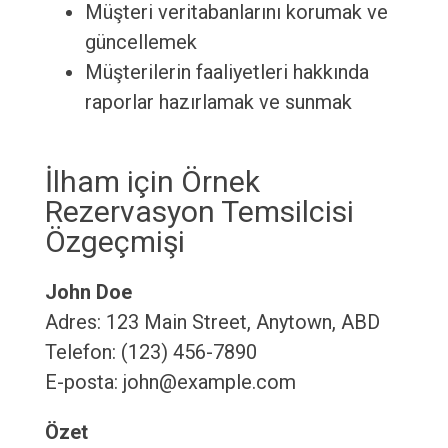
Müşteri veritabanlarını korumak ve
güncellemek
Müşterilerin faaliyetleri hakkında
raporlar hazırlamak ve sunmak
İlham için Örnek
Rezervasyon Temsilcisi
Özgeçmişi
John Doe
Adres: 123 Main Street, Anytown, ABD
Telefon: (123) 456-7890
E-posta: john@example.com
Özet