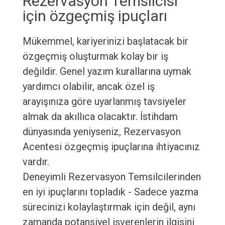
Rezervasyon Temsilcisi
için özgeçmiş ipuçları
Mükemmel, kariyerinizi başlatacak bir
özgeçmiş oluşturmak kolay bir iş
değildir. Genel yazım kurallarına uymak
yardımcı olabilir, ancak özel iş
arayışınıza göre uyarlanmış tavsiyeler
almak da akıllıca olacaktır. İstihdam
dünyasında yeniyseniz, Rezervasyon
Acentesi özgeçmiş ipuçlarına ihtiyacınız
vardır.
Deneyimli Rezervasyon Temsilcilerinden
en iyi ipuçlarını topladık - Sadece yazma
sürecinizi kolaylaştırmak için değil, aynı
zamanda potansiyel işverenlerin ilgisini