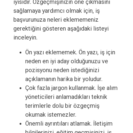
iyisidir. Özgeçmişinizin öne çıkmasını
sağlamaya yardımcı olmak için, iş
başvurunuza neleri eklememeniz
gerektiğini gösteren aşağıdaki listeyi
inceleyin.
Ön yazı eklememek. Ön yazı, iş için
neden en iyi aday olduğunuzu ve
pozisyonu neden istediğinizi
açıklamanın harika bir yoludur.
Çok fazla jargon kullanmak. İşe alım
yöneticileri anlamadıkları teknik
terimlerle dolu bir özgeçmiş
okumak istemezler.
Önemli ayrıntıları atlamak. İletişim
bilgilerinizi, eğitim geçmişinizi, iş