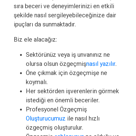
sıra beceri ve deneyimlerinizi en etkili
şekilde nasıl sergileyebileceğinize dair
ipuçları da sunmaktadır.
Biz ele alacağız:
Sektörünüz veya iş unvanınız ne
olursa olsun özgeçmiş
nasıl yazılır
.
Öne çıkmak için özgeçmişe ne
koymalı.
Her sektörden işverenlerin görmek
istediği en önemli beceriler.
Profesyonel Özgeçmiş
Oluşturucumuz
ile nasıl hızlı
özgeçmiş oluşturulur.