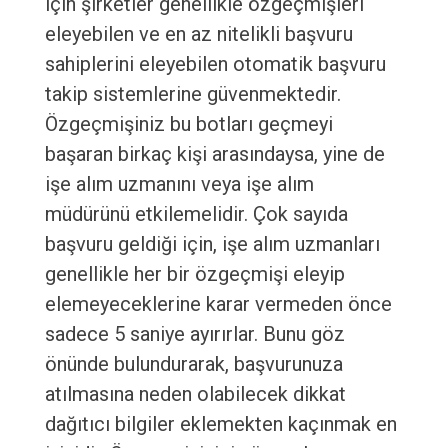
için şirketler genellikle özgeçmişleri
eleyebilen ve en az nitelikli başvuru
sahiplerini eleyebilen otomatik başvuru
takip sistemlerine güvenmektedir.
Özgeçmişiniz bu botları geçmeyi
başaran birkaç kişi arasındaysa, yine de
işe alım uzmanını veya işe alım
müdürünü etkilemelidir. Çok sayıda
başvuru geldiği için, işe alım uzmanları
genellikle her bir özgeçmişi eleyip
elemeyeceklerine karar vermeden önce
sadece 5 saniye ayırırlar. Bunu göz
önünde bulundurarak, başvurunuza
atılmasına neden olabilecek dikkat
dağıtıcı bilgiler eklemekten kaçınmak en