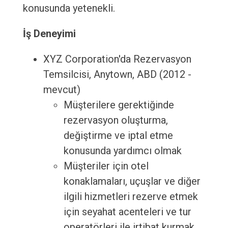
konusunda yetenekli.
İş Deneyimi
XYZ Corporation'da Rezervasyon
Temsilcisi, Anytown, ABD (2012 -
mevcut)
Müşterilere gerektiğinde
rezervasyon oluşturma,
değiştirme ve iptal etme
konusunda yardımcı olmak
Müşteriler için otel
konaklamaları, uçuşlar ve diğer
ilgili hizmetleri rezerve etmek
için seyahat acenteleri ve tur
operatörleri ile irtibat kurmak