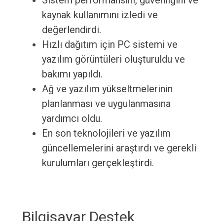
Sistem performansını, güvenliğini ve
kaynak kullanımını izledi ve
değerlendirdi.
Hızlı dağıtım için PC sistemi ve
yazılım görüntüleri oluşturuldu ve
bakımı yapıldı.
Ağ ve yazılım yükseltmelerinin
planlanması ve uygulanmasına
yardımcı oldu.
En son teknolojileri ve yazılım
güncellemelerini araştırdı ve gerekli
kurulumları gerçekleştirdi.
Bilgisayar Destek