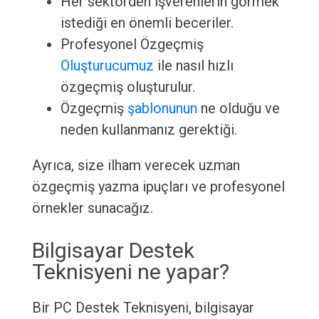
Her sektörden işverenlerin görmek
istediği en önemli beceriler.
Profesyonel Özgeçmiş
Oluşturucumuz
ile nasıl hızlı
özgeçmiş oluşturulur.
Özgeçmiş
şablonunun
ne olduğu ve
neden kullanmanız gerektiği.
Ayrıca, size ilham verecek uzman
özgeçmiş yazma ipuçları ve profesyonel
örnekler sunacağız.
Bilgisayar Destek
Teknisyeni ne yapar?
Bir PC Destek Teknisyeni, bilgisayar