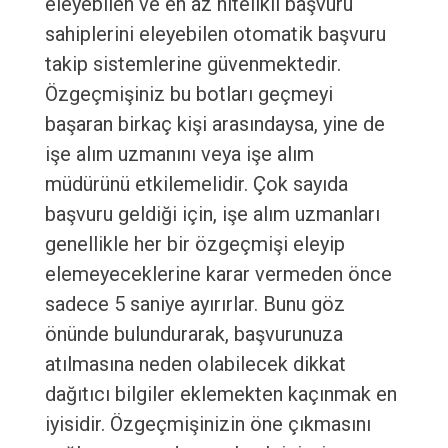
eleyebilen ve en az nitelikli başvuru
sahiplerini eleyebilen otomatik başvuru
takip sistemlerine güvenmektedir.
Özgeçmişiniz bu botları geçmeyi
başaran birkaç kişi arasındaysa, yine de
işe alım uzmanını veya işe alım
müdürünü etkilemelidir. Çok sayıda
başvuru geldiği için, işe alım uzmanları
genellikle her bir özgeçmişi eleyip
elemeyeceklerine karar vermeden önce
sadece 5 saniye ayırırlar. Bunu göz
önünde bulundurarak, başvurunuza
atılmasına neden olabilecek dikkat
dağıtıcı bilgiler eklemekten kaçınmak en
iyisidir. Özgeçmişinizin öne çıkmasını