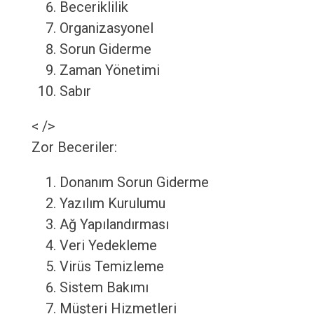
Beceriklilik
Organizasyonel
Sorun Giderme
Zaman Yönetimi
Sabır
< />
Zor Beceriler:
Donanım Sorun Giderme
Yazılım Kurulumu
Ağ Yapılandırması
Veri Yedekleme
Virüs Temizleme
Sistem Bakımı
Müşteri Hizmetleri