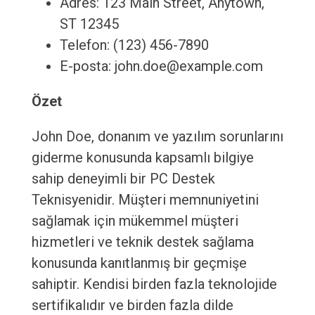
Adres: 123 Main Street, Anytown,
ST 12345
Telefon: (123) 456-7890
E-posta: john.doe@example.com
Özet
John Doe, donanım ve yazılım sorunlarını
giderme konusunda kapsamlı bilgiye
sahip deneyimli bir PC Destek
Teknisyenidir. Müşteri memnuniyetini
sağlamak için mükemmel müşteri
hizmetleri ve teknik destek sağlama
konusunda kanıtlanmış bir geçmişe
sahiptir. Kendisi birden fazla teknolojide
sertifikalıdır ve birden fazla dilde