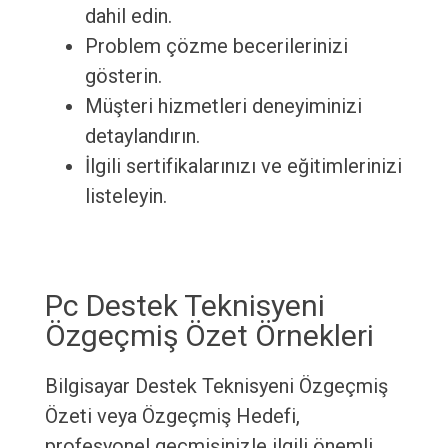
dahil edin.
Problem çözme becerilerinizi
gösterin.
Müşteri hizmetleri deneyiminizi
detaylandırın.
İlgili sertifikalarınızı ve eğitimlerinizi
listeleyin.
Pc Destek Teknisyeni
Özgeçmiş Özet Örnekleri
Bilgisayar Destek Teknisyeni Özgeçmiş
Özeti veya Özgeçmiş Hedefi,
profesyonel geçmişinizle ilgili önemli