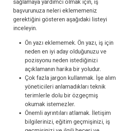
sağlamaya yardımcı olmak için, iş
başvurunuza neleri eklememeniz
gerektiğini gösteren aşağıdaki listeyi
inceleyin.
Ön yazı eklememek. Ön yazı, iş için
neden en iyi aday olduğunuzu ve
pozisyonu neden istediğinizi
açıklamanın harika bir yoludur.
Çok fazla jargon kullanmak. İşe alım
yöneticileri anlamadıkları teknik
terimlerle dolu bir özgeçmiş
okumak istemezler.
Önemli ayrıntıları atlamak. İletişim
bilgilerinizi, eğitim geçmişinizi, iş
geçmişinizi ve ilgili beceri ve