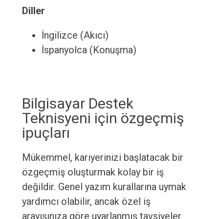
Diller
İngilizce (Akıcı)
İspanyolca (Konuşma)
Bilgisayar Destek
Teknisyeni için özgeçmiş
ipuçları
Mükemmel, kariyerinizi başlatacak bir
özgeçmiş oluşturmak kolay bir iş
değildir. Genel yazım kurallarına uymak
yardımcı olabilir, ancak özel iş
arayışınıza göre uyarlanmış tavsiyeler