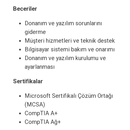
Beceriler
Donanım ve yazılım sorunlarını
giderme
Müşteri hizmetleri ve teknik destek
Bilgisayar sistemi bakım ve onarımı
Donanım ve yazılım kurulumu ve
ayarlanması
Sertifikalar
Microsoft Sertifikalı Çözüm Ortağı
(MCSA)
CompTIA A+
CompTIA Ağ+