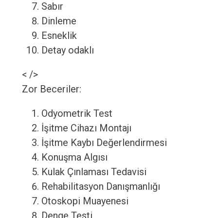
Sabır
Dinleme
Esneklik
Detay odaklı
< />
Zor Beceriler:
Odyometrik Test
İşitme Cihazı Montajı
İşitme Kaybı Değerlendirmesi
Konuşma Algısı
Kulak Çınlaması Tedavisi
Rehabilitasyon Danışmanlığı
Otoskopi Muayenesi
Denge Testi