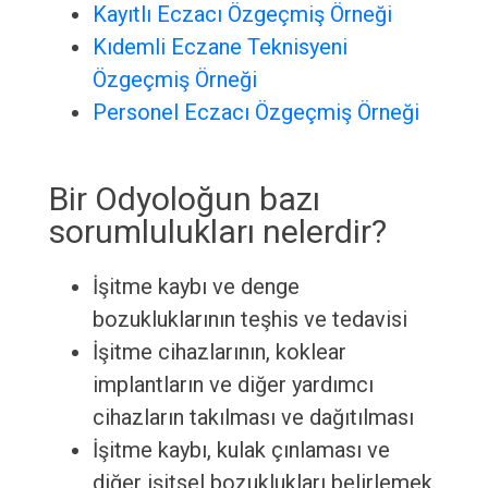
Kayıtlı Eczacı Özgeçmiş Örneği
Kıdemli Eczane Teknisyeni
Özgeçmiş Örneği
Personel Eczacı Özgeçmiş Örneği
Bir Odyoloğun bazı
sorumlulukları nelerdir?
İşitme kaybı ve denge
bozukluklarının teşhis ve tedavisi
İşitme cihazlarının, koklear
implantların ve diğer yardımcı
cihazların takılması ve dağıtılması
İşitme kaybı, kulak çınlaması ve
diğer işitsel bozuklukları belirlemek