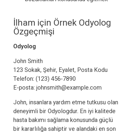
İlham için Örnek Odyolog
Özgeçmişi
Odyolog
John Smith
123 Sokak, Şehir, Eyalet, Posta Kodu
Telefon: (123) 456-7890
E-posta: johnsmith@example.com
John, insanlara yardım etme tutkusu olan
deneyimli bir Odyologdur. En iyi kalitede
hasta bakımı sağlama konusunda güçlü
bir kararlılığa sahiptir ve alandaki en son