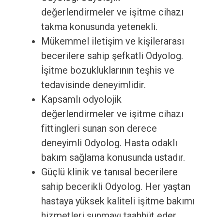
değerlendirmeler ve işitme cihazı
takma konusunda yetenekli.
Mükemmel iletişim ve kişilerarası
becerilere sahip şefkatli Odyolog.
İşitme bozukluklarının teşhis ve
tedavisinde deneyimlidir.
Kapsamlı odyolojik
değerlendirmeler ve işitme cihazı
fittingleri sunan son derece
deneyimli Odyolog. Hasta odaklı
bakım sağlama konusunda ustadır.
Güçlü klinik ve tanısal becerilere
sahip becerikli Odyolog. Her yaştan
hastaya yüksek kaliteli işitme bakımı
hizmetleri sunmayı taahhüt eder.