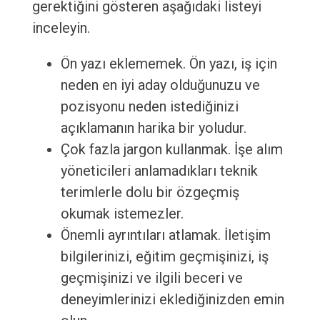
gerektiğini gösteren aşağıdaki listeyi
inceleyin.
Ön yazı eklememek. Ön yazı, iş için
neden en iyi aday olduğunuzu ve
pozisyonu neden istediğinizi
açıklamanın harika bir yoludur.
Çok fazla jargon kullanmak. İşe alım
yöneticileri anlamadıkları teknik
terimlerle dolu bir özgeçmiş
okumak istemezler.
Önemli ayrıntıları atlamak. İletişim
bilgilerinizi, eğitim geçmişinizi, iş
geçmişinizi ve ilgili beceri ve
deneyimlerinizi eklediğinizden emin