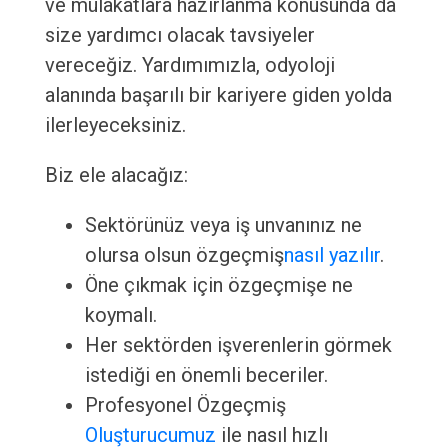
ve mülakatlara hazırlanma konusunda da
size yardımcı olacak tavsiyeler
vereceğiz. Yardımımızla, odyoloji
alanında başarılı bir kariyere giden yolda
ilerleyeceksiniz.
Biz ele alacağız:
Sektörünüz veya iş unvanınız ne
olursa olsun özgeçmiş
nasıl yazılır
.
Öne çıkmak için özgeçmişe ne
koymalı.
Her sektörden işverenlerin görmek
istediği en önemli beceriler.
Profesyonel Özgeçmiş
Oluşturucumuz
ile nasıl hızlı