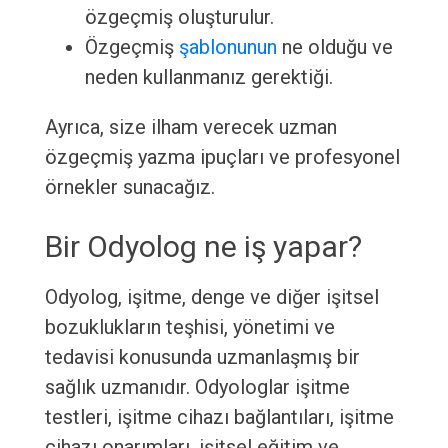
özgeçmiş oluşturulur.
Özgeçmiş
şablonunun
ne olduğu ve
neden kullanmanız gerektiği.
Ayrıca, size ilham verecek uzman
özgeçmiş yazma ipuçları ve profesyonel
örnekler sunacağız.
Bir Odyolog ne iş yapar?
Odyolog, işitme, denge ve diğer işitsel
bozuklukların teşhisi, yönetimi ve
tedavisi konusunda uzmanlaşmış bir
sağlık uzmanıdır. Odyologlar işitme
testleri, işitme cihazı bağlantıları, işitme
cihazı onarımları, işitsel eğitim ve