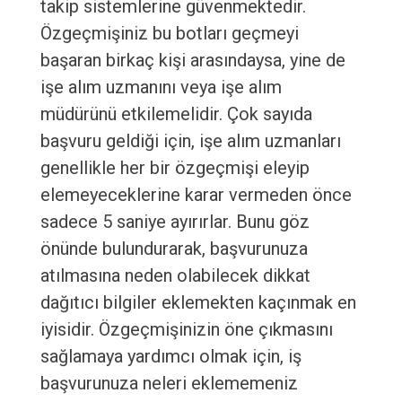
takip sistemlerine güvenmektedir.
Özgeçmişiniz bu botları geçmeyi
başaran birkaç kişi arasındaysa, yine de
işe alım uzmanını veya işe alım
müdürünü etkilemelidir. Çok sayıda
başvuru geldiği için, işe alım uzmanları
genellikle her bir özgeçmişi eleyip
elemeyeceklerine karar vermeden önce
sadece 5 saniye ayırırlar. Bunu göz
önünde bulundurarak, başvurunuza
atılmasına neden olabilecek dikkat
dağıtıcı bilgiler eklemekten kaçınmak en
iyisidir. Özgeçmişinizin öne çıkmasını
sağlamaya yardımcı olmak için, iş
başvurunuza neleri eklememeniz