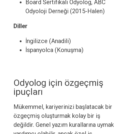
Board Sertifikalı Odyolog, ABC
Odyoloji Derneği (2015-Halen)
Diller
İngilizce (Anadili)
İspanyolca (Konuşma)
Odyolog için özgeçmiş
ipuçları
Mükemmel, kariyerinizi başlatacak bir
özgeçmiş oluşturmak kolay bir iş
değildir. Genel yazım kurallarına uymak
yardımcı olabilir, ancak özel iş