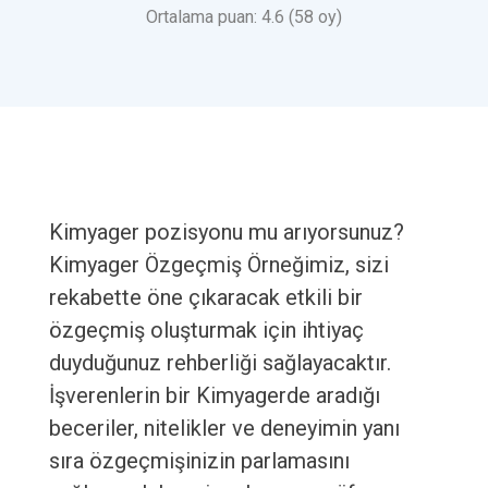
Ortalama puan: 4.6 (58 oy)
Kimyager pozisyonu mu arıyorsunuz?
Kimyager Özgeçmiş Örneğimiz, sizi
rekabette öne çıkaracak etkili bir
özgeçmiş oluşturmak için ihtiyaç
duyduğunuz rehberliği sağlayacaktır.
İşverenlerin bir Kimyagerde aradığı
beceriler, nitelikler ve deneyimin yanı
sıra özgeçmişinizin parlamasını