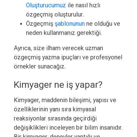
Oluşturucumuz
ile nasıl hızlı
özgeçmiş oluşturulur.
Özgeçmiş
şablonunun
ne olduğu ve
neden kullanmanız gerektiği.
Ayrıca, size ilham verecek uzman
özgeçmiş yazma ipuçları ve profesyonel
örnekler sunacağız.
Kimyager ne iş yapar?
Kimyager, maddenin bileşimi, yapısı ve
özelliklerinin yanı sıra kimyasal
reaksiyonlar sırasında geçirdiği
değişiklikleri inceleyen bir bilim insanıdır.
Bir kimyager, deneyler yaptığı ve