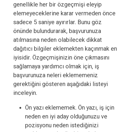
genellikle her bir özgeçmişi eleyip
elemeyeceklerine karar vermeden önce
sadece 5 saniye ayırırlar. Bunu göz
önünde bulundurarak, başvurunuza
atılmasına neden olabilecek dikkat
dağıtıcı bilgiler eklemekten kaçınmak en
iyisidir. Özgeçmişinizin öne çıkmasını
sağlamaya yardımcı olmak için, iş
başvurunuza neleri eklememeniz
gerektiğini gösteren aşağıdaki listeyi
inceleyin.
Ön yazı eklememek. Ön yazı, iş için
neden en iyi aday olduğunuzu ve
pozisyonu neden istediğinizi