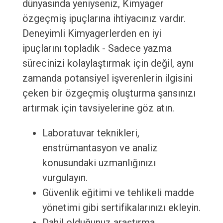
dünyasında yeniyseniz, Kimyager
özgeçmiş ipuçlarına ihtiyacınız vardır.
Deneyimli Kimyagerlerden en iyi
ipuçlarını topladık - Sadece yazma
sürecinizi kolaylaştırmak için değil, aynı
zamanda potansiyel işverenlerin ilgisini
çeken bir özgeçmiş oluşturma şansınızı
artırmak için tavsiyelerine göz atın.
Laboratuvar teknikleri,
enstrümantasyon ve analiz
konusundaki uzmanlığınızı
vurgulayın.
Güvenlik eğitimi ve tehlikeli madde
yönetimi gibi sertifikalarınızı ekleyin.
Dahil olduğunuz araştırma