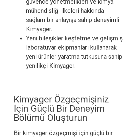
güvence yönetmelikleri ve kimya
mühendisliği ilkeleri hakkında
sağlam bir anlayışa sahip deneyimli
Kimyager.
Yeni bileşikler keşfetme ve gelişmiş
laboratuvar ekipmanları kullanarak
yeni ürünler yaratma tutkusuna sahip
yenilikçi Kimyager.
Kimyager Özgeçmişiniz
İçin Güçlü Bir Deneyim
Bölümü Oluşturun
Bir kimyager özgeçmişi için güçlü bir