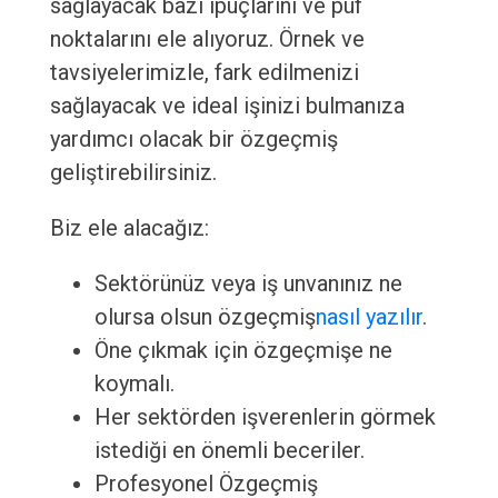
sağlayacak bazı ipuçlarını ve püf
noktalarını ele alıyoruz. Örnek ve
tavsiyelerimizle, fark edilmenizi
sağlayacak ve ideal işinizi bulmanıza
yardımcı olacak bir özgeçmiş
geliştirebilirsiniz.
Biz ele alacağız:
Sektörünüz veya iş unvanınız ne
olursa olsun özgeçmiş
nasıl yazılır
.
Öne çıkmak için özgeçmişe ne
koymalı.
Her sektörden işverenlerin görmek
istediği en önemli beceriler.
Profesyonel Özgeçmiş