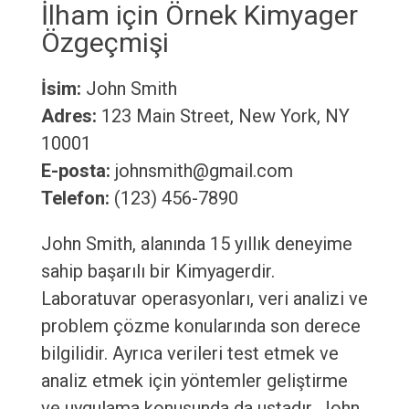
İlham için Örnek Kimyager
Özgeçmişi
İsim:
John Smith
Adres:
123 Main Street, New York, NY
10001
E-posta:
johnsmith@gmail.com
Telefon:
(123) 456-7890
John Smith, alanında 15 yıllık deneyime
sahip başarılı bir Kimyagerdir.
Laboratuvar operasyonları, veri analizi ve
problem çözme konularında son derece
bilgilidir. Ayrıca verileri test etmek ve
analiz etmek için yöntemler geliştirme
ve uygulama konusunda da ustadır. John