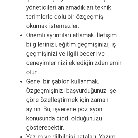
yöneticileri anlamadıkları teknik
terimlerle dolu bir özgeçmiş
okumak istemezler.
Önemli ayrıntıları atlamak. İletişim
bilgilerinizi, eğitim geçmişinizi, iş
geçmişinizi ve ilgili beceri ve
deneyimlerinizi eklediğinizden emin
olun.
Genel bir şablon kullanmak.
Özgeçmişinizi başvurduğunuz işe
göre özelleştirmek için zaman
ayırın. Bu, işverene pozisyon
konusunda ciddi olduğunuzu
gösterecektir.
Yazım ve dilbilgisi hataları. Yazım