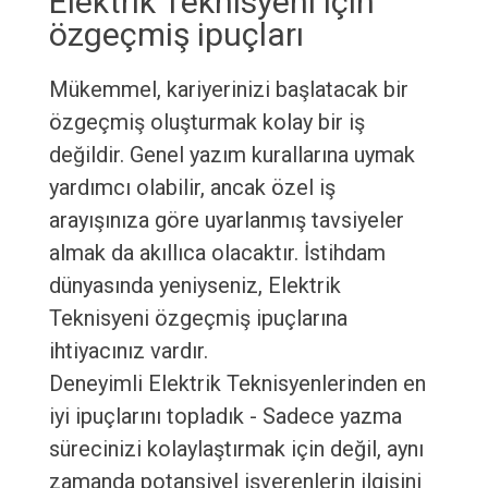
Elektrik Teknisyeni için
özgeçmiş ipuçları
Mükemmel, kariyerinizi başlatacak bir
özgeçmiş oluşturmak kolay bir iş
değildir. Genel yazım kurallarına uymak
yardımcı olabilir, ancak özel iş
arayışınıza göre uyarlanmış tavsiyeler
almak da akıllıca olacaktır. İstihdam
dünyasında yeniyseniz, Elektrik
Teknisyeni özgeçmiş ipuçlarına
ihtiyacınız vardır.
Deneyimli Elektrik Teknisyenlerinden en
iyi ipuçlarını topladık - Sadece yazma
sürecinizi kolaylaştırmak için değil, aynı
zamanda potansiyel işverenlerin ilgisini