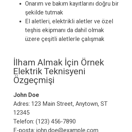
Onarım ve bakım kayıtlarını doğru bir
şekilde tutmak
El aletleri, elektrikli aletler ve özel
teşhis ekipmanı da dahil olmak
üzere çeşitli aletlerle çalışmak
İlham Almak İçin Örnek
Elektrik Teknisyeni
Özgeçmişi
John Doe
Adres: 123 Main Street, Anytown, ST
12345
Telefon: (123) 456-7890
E-posta: john.doe@example.com