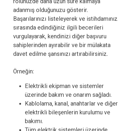
rolünüzde daha uzun süre kalmaya
adanmış olduğunuzu gösterir.
Başarılarınızı listeleyerek ve istihdamınız
sırasında edindiğiniz ilgili becerileri
vurgulayarak, kendinizi diğer başvuru
sahiplerinden ayırabilir ve bir mülakata
davet edilme şansınızı artırabilirsiniz.
Örneğin:
Elektrikli ekipman ve sistemler
üzerinde bakım ve onarım sağladı.
Kablolama, kanal, anahtarlar ve diğer
elektrikli bileşenlerin kurulumu ve
bakımı.
Tüm elektrik sistemleri üzerinde