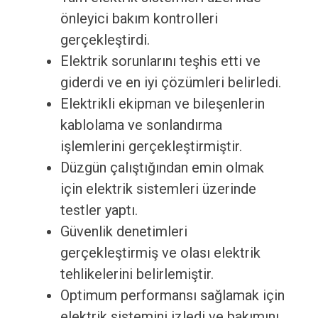
önleyici bakım kontrolleri
gerçekleştirdi.
Elektrik sorunlarını teşhis etti ve
giderdi ve en iyi çözümleri belirledi.
Elektrikli ekipman ve bileşenlerin
kablolama ve sonlandırma
işlemlerini gerçekleştirmiştir.
Düzgün çalıştığından emin olmak
için elektrik sistemleri üzerinde
testler yaptı.
Güvenlik denetimleri
gerçekleştirmiş ve olası elektrik
tehlikelerini belirlemiştir.
Optimum performansı sağlamak için
elektrik sistemini izledi ve bakımını