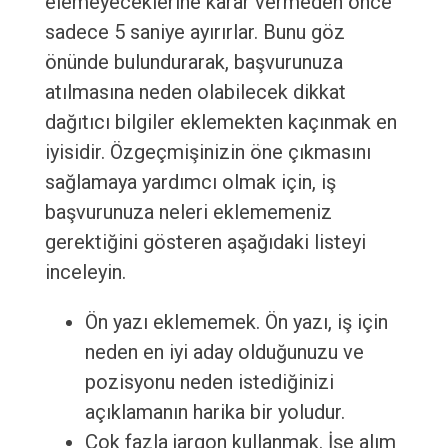
elemeyeceklerine karar vermeden önce
sadece 5 saniye ayırırlar. Bunu göz
önünde bulundurarak, başvurunuza
atılmasına neden olabilecek dikkat
dağıtıcı bilgiler eklemekten kaçınmak en
iyisidir. Özgeçmişinizin öne çıkmasını
sağlamaya yardımcı olmak için, iş
başvurunuza neleri eklememeniz
gerektiğini gösteren aşağıdaki listeyi
inceleyin.
Ön yazı eklememek. Ön yazı, iş için
neden en iyi aday olduğunuzu ve
pozisyonu neden istediğinizi
açıklamanın harika bir yoludur.
Çok fazla jargon kullanmak. İşe alım