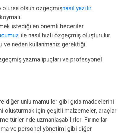
e olursa olsun özgeçmiş
nasıl yazılır
.
koymalı.
ek istediği en önemli beceriler.
rucumuz
ile nasıl hızlı özgeçmiş oluşturulur.
 ve neden kullanmanız gerektiği.
zgeçmiş yazma ipuçları ve profesyonel
 ve diğer unlu mamuller gibi gıda maddelerini
ini oluşturmak için çeşitli malzemeler, araçlar
irme türlerinde uzmanlaşabilirler. Fırıncılar
arma ve personel yönetimi gibi diğer