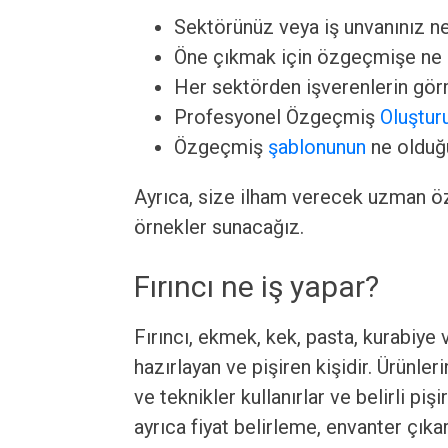
Sektörünüz veya iş unvanınız n
Öne çıkmak için özgeçmişe ne 
Her sektörden işverenlerin görm
Profesyonel Özgeçmiş
Oluştu
Özgeçmiş
şablonunun
ne olduğu
Ayrıca, size ilham verecek uzman ö
örnekler sunacağız.
Fırıncı ne iş yapar?
Fırıncı, ekmek, kek, pasta, kurabiye
hazırlayan ve pişiren kişidir. Ürünler
ve teknikler kullanırlar ve belirli piş
ayrıca fiyat belirleme, envanter çık