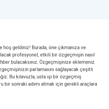
 hoş geldiniz! Burada, öne çıkmanıza ve
cak profesyonel, etkili bir özgeçmişin nasıl
rehber bulacaksınız. Özgeçmişinize eklemeniz
zgeçmişinizin parlamasını sağlayacak çeşitli
ağız. Bu kılavuzla, usta işi bir özgeçmiş
u bir sonraki adımı atmak için gerekli araçlara