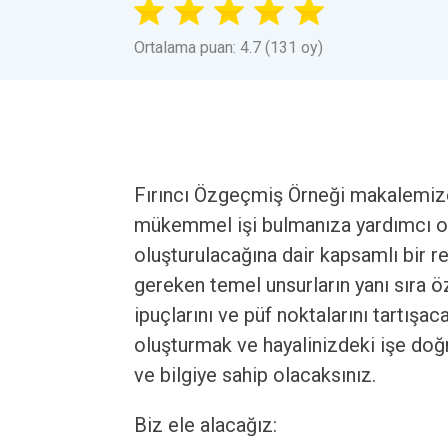
Ortalama puan: 4.7 (131 oy)
Fırıncı Özgeçmiş Örneği makalemize
mükemmel işi bulmanıza yardımcı ola
oluşturulacağına dair kapsamlı bir 
gereken temel unsurların yanı sıra ö
ipuçlarını ve püf noktalarını tartışac
oluşturmak ve hayalinizdeki işe doğr
ve bilgiye sahip olacaksınız.
Biz ele alacağız: