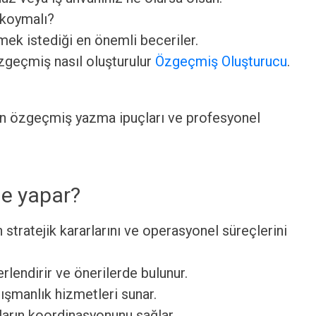
 koymalı?
ek istediği en önemli beceriler.
özgeçmiş nasıl oluşturulur
Özgeçmiş Oluşturucu
.
an özgeçmiş yazma ipuçları ve profesyonel
ne yapar?
n stratejik kararlarını ve operasyonel süreçlerini
rlendirir ve önerilerde bulunur.
nışmanlık hizmetleri sunar.
arın koordinasyonunu sağlar.