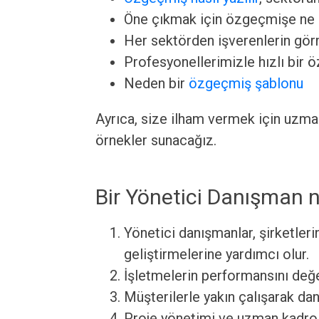
Öne çıkmak için özgeçmişe ne
Her sektörden işverenlerin görm
Profesyonellerimizle hızlı bir 
Neden bir
özgeçmiş şablonu
Ayrıca, size ilham vermek için uzm
örnekler sunacağız.
Bir Yönetici Danışman 
Yönetici danışmanlar, şirketleri
geliştirmelerine yardımcı olur.
İşletmelerin performansını değe
Müşterilerle yakın çalışarak da
Proje yönetimi ve uzman kadrol