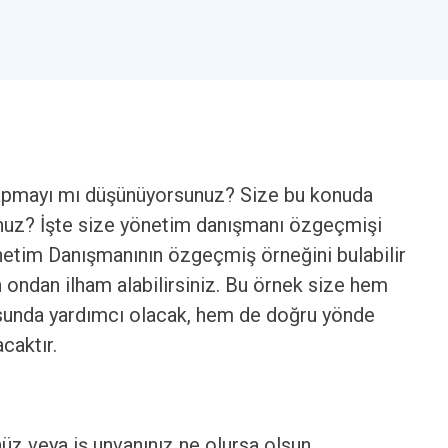
yapmayı mı düşünüyorsunuz? Size bu konuda
unuz? İşte size yönetim danışmanı özgeçmişi
önetim Danışmanının özgeçmiş örneğini bulabilir
 ondan ilham alabilirsiniz. Bu örnek size hem
usunda yardımcı olacak, hem de doğru yönde
caktır.
nüz veya iş unvanınız ne olursa olsun.