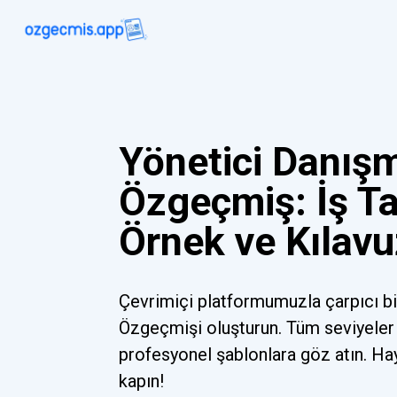
Yönetici Danış
Özgeçmiş: İş Ta
Örnek ve Kılavu
Çevrimiçi platformumuzla çarpıcı b
Özgeçmişi oluşturun. Tüm seviyeler 
profesyonel şablonlara göz atın. Ha
kapın!