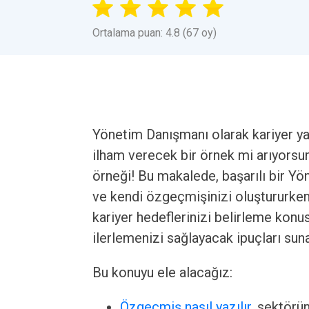
Ortalama puan: 4.8 (67 oy)
Yönetim Danışmanı olarak kariyer 
ilham verecek bir örnek mi arıyors
örneği! Bu makalede, başarılı bir Y
ve kendi özgeçmişinizi oluştururken
kariyer hedeflerinizi belirleme kon
ilerlemenizi sağlayacak ipuçları suna
Bu konuyu ele alacağız:
Özgeçmiş nasıl yazılır
, sektörü