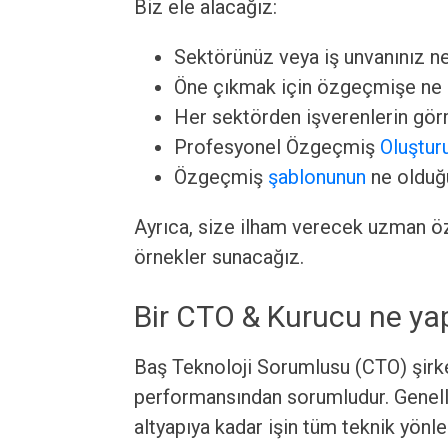
Biz ele alacağız:
Sektörünüz veya iş unvanınız n
Öne çıkmak için özgeçmişe ne 
Her sektörden işverenlerin görm
Profesyonel Özgeçmiş
Oluştu
Özgeçmiş
şablonunun
ne olduğu
Ayrıca, size ilham verecek uzman ö
örnekler sunacağız.
Bir CTO & Kurucu ne ya
Baş Teknoloji Sorumlusu (CTO) şirket
performansından sorumludur. Genelli
altyapıya kadar işin tüm teknik yönle