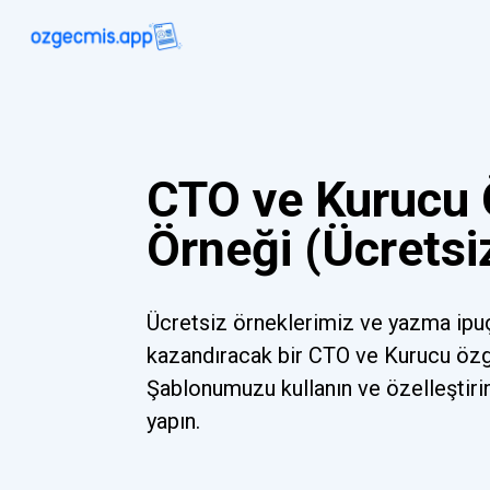
CTO ve Kurucu
Örneği (Ücretsi
Ücretsiz örneklerimiz ve yazma ipu
kazandıracak bir CTO ve Kurucu özg
Şablonumuzu kullanın ve özelleştiri
yapın.