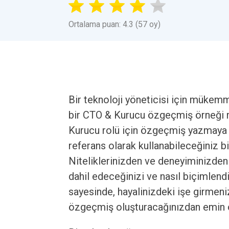
Ortalama puan: 4.3 (57 oy)
Bir teknoloji yöneticisi için müke
bir CTO & Kurucu özgeçmiş örneği 
Kurucu rolü için özgeçmiş yazmaya y
referans olarak kullanabileceğiniz 
Niteliklerinizden ve deneyiminizden e
dahil edeceğinizi ve nasıl biçimlend
sayesinde, hayalinizdeki işe girmeni
özgeçmiş oluşturacağınızdan emin ol