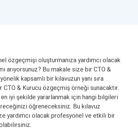
mmel özgeçmişi oluşturmanıza yardımcı olacak
mi arıyorsunuz? Bu makale size bir CTO &
önelik kapsamlı bir kılavuzun yanı sıra
bir CTO & Kurucu özgeçmiş örneği sunacaktır.
n iyi şekilde yararlanmak için hangi bilgileri
ireceğinizi öğreneceksiniz. Bu kılavuz
ze yardımcı olacak profesyonel ve etkili bir
abilirsiniz.