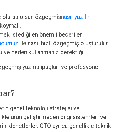
e olursa olsun özgeçmiş
nasıl yazılır
.
koymalı.
ek istediği en önemli beceriler.
rucumuz
ile nasıl hızlı özgeçmiş oluşturulur.
 ve neden kullanmanız gerektiği.
zgeçmiş yazma ipuçları ve profesyonel
par?
in genel teknoloji stratejisi ve
kle ürün geliştirmeden bilgi sistemleri ve
rini denetlerler. CTO ayrıca genellikle teknik