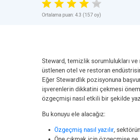
Ortalama puan: 4.3 (157 oy)
Steward, temizlik sorumlulukları ve 
üstlenen otel ve restoran endüstrisi
Eğer Stewardlık pozisyonuna başvur
işverenlerin dikkatini çekmesi önem
özgeçmişi nasıl etkili bir şekilde ya
Bu konuyu ele alacağız:
Özgeçmiş nasıl yazılır
, sektörü
Öne çıkmak için özgeçmişe ne