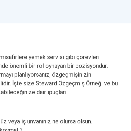
misafirlere yemek servisi gibi görevleri
nde önemli bir rol oynayan bir pozisyondur.
mayı planlıyorsanız, özgeçmişinizin
lidir. İşte size Steward Özgeçmiş Örneği ve bu
zabileceğinize dair ipuçları.
nüz veya iş unvanınız ne olursa olsun.
 koymalı?