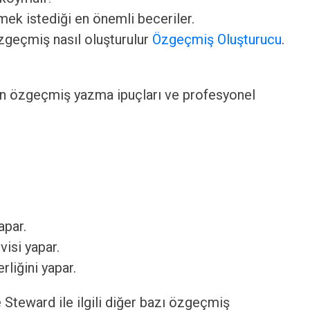
ek istediği en önemli beceriler.
özgeçmiş nasıl oluşturulur
Özgeçmiş Oluşturucu
.
an özgeçmiş yazma ipuçları ve profesyonel
apar.
visi yapar.
rliğini yapar.
 Steward ile ilgili diğer bazı özgeçmiş