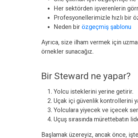
Her sektörden işverenlerin görm
Profesyonellerimizle hızlı bir 
Neden bir
özgeçmiş şablonu
Ayrıca, size ilham vermek için uzm
örnekler sunacağız.
Bir Steward ne yapar?
Yolcu isteklerini yerine getirir.
Uçak içi güvenlik kontrollerini y
Yolculara yiyecek ve içecek ser
Uçuş sırasında mürettebatın lide
Başlamak üzereyiz, ancak önce, işte