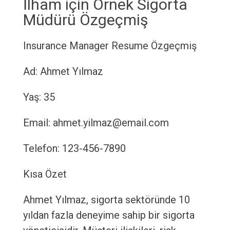
İlham için Örnek Sigorta
Müdürü Özgeçmiş
Insurance Manager Resume
Özgeçmiş
Ad: Ahmet Yılmaz
Yaş: 35
Email: ahmet.yilmaz@email.com
Telefon: 123-456-7890
Kısa Özet
Ahmet Yılmaz, sigorta sektöründe 10
yıldan fazla deneyime sahip bir sigorta