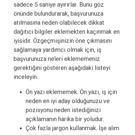
sadece 5 saniye ayırırlar. Bunu göz
önünde bulundurarak, başvurunuza
atılmasına neden olabilecek dikkat
dağıtıcı bilgiler eklemekten kaçınmak en
iyisidir. Özgeçmişinizin öne çıkmasını
sağlamaya yardımcı olmak için, iş
başvurunuza neleri eklememeniz
gerektiğini gösteren aşağıdaki listeyi
inceleyin.
Ön yazı eklememek. Ön yazı, iş için
neden en iyi aday olduğunuzu ve
pozisyonu neden istediğinizi
açıklamanın harika bir yoludur.
Çok fazla jargon kullanmak. İşe alım