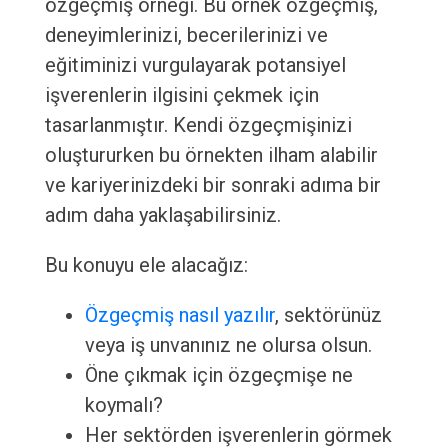
özgeçmiş örneği. Bu örnek özgeçmiş,
deneyimlerinizi, becerilerinizi ve
eğitiminizi vurgulayarak potansiyel
işverenlerin ilgisini çekmek için
tasarlanmıştır. Kendi özgeçmişinizi
oluştururken bu örnekten ilham alabilir
ve kariyerinizdeki bir sonraki adıma bir
adım daha yaklaşabilirsiniz.
Bu konuyu ele alacağız:
Özgeçmiş nasıl yazılır
, sektörünüz
veya iş unvanınız ne olursa olsun.
Öne çıkmak için özgeçmişe ne
koymalı?
Her sektörden işverenlerin görmek