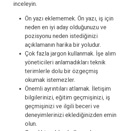
inceleyin.
Ön yazı eklememek. Ön yazı, iş için
neden en iyi aday olduğunuzu ve
pozisyonu neden istediğinizi
açıklamanın harika bir yoludur.
Çok fazla jargon kullanmak. İşe alım
yöneticileri anlamadıkları teknik
terimlerle dolu bir özgeçmiş
okumak istemezler.
Önemli ayrıntıları atlamak. İletişim
bilgilerinizi, eğitim geçmişinizi, iş
geçmişinizi ve ilgili beceri ve
deneyimlerinizi eklediğinizden emin
olun.