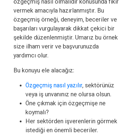
özgeçmiş nasıl olmalıdır konusunda fikir
vermek amacıyla hazırlanmıştır. Bu
özgeçmiş örneği, deneyim, beceriler ve
başarıları vurgulayarak dikkat çekici bir
şekilde düzenlenmiştir. Umarız bu örnek
size ilham verir ve başvurunuzda
yardımcı olur.
Bu konuyu ele alacağız:
Özgeçmiş nasıl yazılır
, sektörünüz
veya iş unvanınız ne olursa olsun.
Öne çıkmak için özgeçmişe ne
koymalı?
Her sektörden işverenlerin görmek
istediği en önemli beceriler.