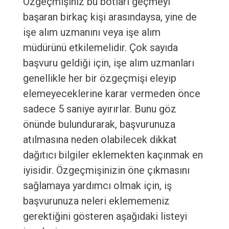
Özgeçmişiniz bu botları geçmeyi
başaran birkaç kişi arasındaysa, yine de
işe alım uzmanını veya işe alım
müdürünü etkilemelidir. Çok sayıda
başvuru geldiği için, işe alım uzmanları
genellikle her bir özgeçmişi eleyip
elemeyeceklerine karar vermeden önce
sadece 5 saniye ayırırlar. Bunu göz
önünde bulundurarak, başvurunuza
atılmasına neden olabilecek dikkat
dağıtıcı bilgiler eklemekten kaçınmak en
iyisidir. Özgeçmişinizin öne çıkmasını
sağlamaya yardımcı olmak için, iş
başvurunuza neleri eklememeniz
gerektiğini gösteren aşağıdaki listeyi