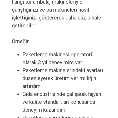
hangi tür ambalaj makineleriyle
çalıştığınızı ve bu makineleri nasıl
işlettiğinizi göstererek daha cazip hale
getirebilir.
Örneğin:
Paketleme makinesi operatörü
olarak 3 yıl deneyimim var.
Paketleme makinelerindeki ayarları
düzenleyerek üretim verimliliğini
artırdım.
Gıda endüstrisinde çalışarak hijyen
ve kalite standartları konusunda
deneyim kazandım.
Paketleme süreçlerinde sık sık