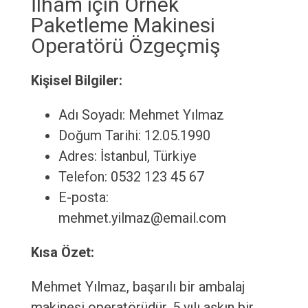
İlham için Örnek
Paketleme Makinesi
Operatörü Özgeçmiş
Kişisel Bilgiler:
Adı Soyadı: Mehmet Yılmaz
Doğum Tarihi: 12.05.1990
Adres: İstanbul, Türkiye
Telefon: 0532 123 45 67
E-posta:
mehmet.yilmaz@email.com
Kısa Özet:
Mehmet Yılmaz, başarılı bir ambalaj
makinesi operatörüdür. 5 yılı aşkın bir