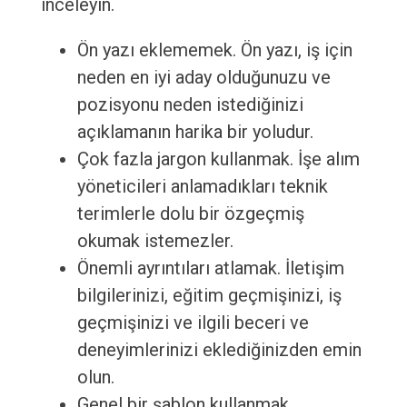
inceleyin.
Ön yazı eklememek. Ön yazı, iş için
neden en iyi aday olduğunuzu ve
pozisyonu neden istediğinizi
açıklamanın harika bir yoludur.
Çok fazla jargon kullanmak. İşe alım
yöneticileri anlamadıkları teknik
terimlerle dolu bir özgeçmiş
okumak istemezler.
Önemli ayrıntıları atlamak. İletişim
bilgilerinizi, eğitim geçmişinizi, iş
geçmişinizi ve ilgili beceri ve
deneyimlerinizi eklediğinizden emin
olun.
Genel bir şablon kullanmak.