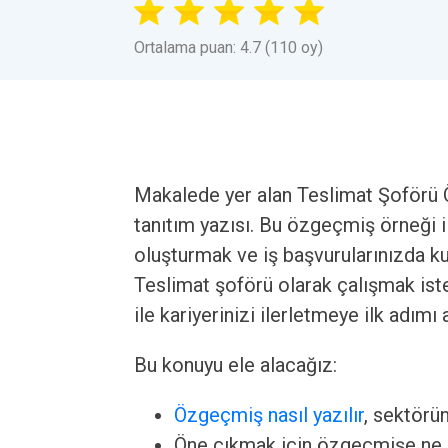
Ortalama puan: 4.7 (110 oy)
Makalede yer alan Teslimat Şoförü Öz
tanıtım yazısı. Bu özgeçmiş örneği ile
oluşturmak ve iş başvurularınızda ku
Teslimat şoförü olarak çalışmak ist
ile kariyerinizi ilerletmeye ilk adımı a
Bu konuyu ele alacağız:
Özgeçmiş nasıl yazılır
, sektörü
Öne çıkmak için özgeçmişe ne