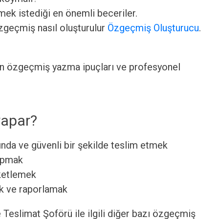
ek istediği en önemli beceriler.
özgeçmiş nasıl oluşturulur
Özgeçmiş Oluşturucu
.
an özgeçmiş yazma ipuçları ve profesyonel
yapar?
ında ve güvenli bir şekilde teslim etmek
yapmak
aketlemek
ek ve raporlamak
Teslimat Şoförü ile ilgili diğer bazı özgeçmiş