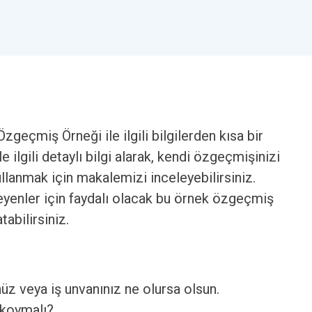
geçmiş Örneği ile ilgili bilgilerden kısa bir
 ilgili detaylı bilgi alarak, kendi özgeçmişinizi
llanmak için makalemizi inceleyebilirsiniz.
eyenler için faydalı olacak bu örnek özgeçmiş
tabilirsiniz.
nüz veya iş unvanınız ne olursa olsun.
 koymalı?