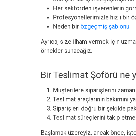
Her sektörden işverenlerin görm
Profesyonellerimizle hızlı bir 
Neden bir
özgeçmiş şablonu
Ayrıca, size ilham vermek için uzm
örnekler sunacağız.
Bir Teslimat Şoförü ne 
Müşterilere siparişlerini zaman
Teslimat araçlarının bakımını 
Siparişleri doğru bir şekilde p
Teslimat süreçlerini takip etm
Başlamak üzereyiz, ancak önce, işte 