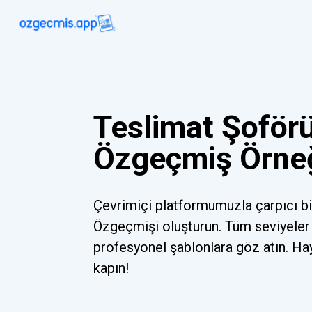
Teslimat Şoförü
Özgeçmiş Örne
Çevrimiçi platformumuzla çarpıcı b
Özgeçmişi oluşturun. Tüm seviyeler 
profesyonel şablonlara göz atın. Ha
kapın!