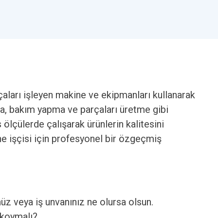
rçaları işleyen makine ve ekipmanları kullanarak
rma, bakım yapma ve parçaları üretme gibi
s ölçülerde çalışarak ürünlerin kalitesini
e işçisi için profesyonel bir özgeçmiş
nüz veya iş unvanınız ne olursa olsun.
 koymalı?