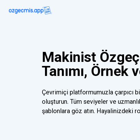
Makinist Özgeç
Tanımı, Örnek v
Çevrimiçi platformumuzla çarpıcı b
oluşturun. Tüm seviyeler ve uzmanlı
şablonlara göz atın. Hayalinizdeki r