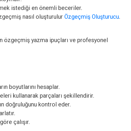
ek istediği en önemli beceriler.
özgeçmiş nasıl oluşturulur
Özgeçmiş Oluşturucu
.
an özgeçmiş yazma ipuçları ve profesyonel
rın boyutlarını hesaplar.
eri kullanarak parçaları şekillendirir.
rın doğruluğunu kontrol eder.
rlatır.
göre çalışır.