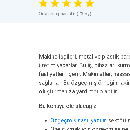
Ortalama puan: 4.6 (73 oy)
Makine işçileri, metal ve plastik pa
üretim yaparlar. Bu iş, cihazları ku
faaliyetleri içerir. Makinistler, hassa
sağlarlar. Bu özgeçmiş örneği makin
oluşturmanıza yardımcı olabilir.
Bu konuyu ele alacağız:
Özgeçmiş nasıl yazılır
, sektörü
Öne çıkmak için özgeçmişe ne