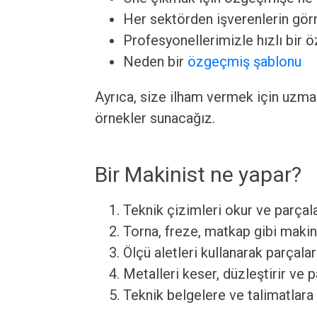
Her sektörden işverenlerin görm
Profesyonellerimizle hızlı bir 
Neden bir
özgeçmiş şablonu
Ayrıca, size ilham vermek için uzm
örnekler sunacağız.
Bir Makinist ne yapar?
Teknik çizimleri okur ve parçala
Torna, freze, matkap gibi makinel
Ölçü aletleri kullanarak parçala
Metalleri keser, düzleştirir ve pa
Teknik belgelere ve talimatlara 