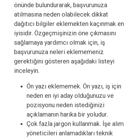
önünde bulundurarak, başvurunuza
atılmasına neden olabilecek dikkat
dağıtıcı bilgiler eklemekten kaçınmak en
iyisidir. Özgeçmişinizin öne çıkmasını
sağlamaya yardımcı olmak için, iş
başvurunuza neleri eklememeniz
gerektiğini gösteren aşağıdaki listeyi
inceleyin.
Ön yazı eklememek. Ön yazı, iş için
neden en iyi aday olduğunuzu ve
pozisyonu neden istediğinizi
açıklamanın harika bir yoludur.
Çok fazla jargon kullanmak. İşe alım
yöneticileri anlamadıkları teknik