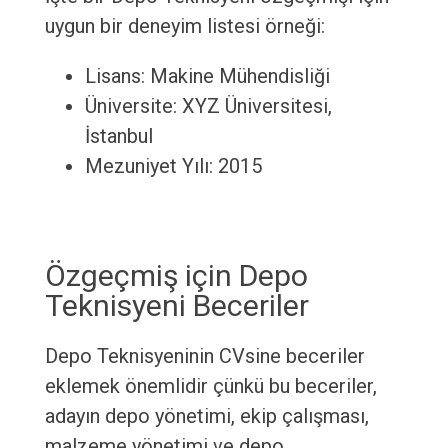
uygun bir deneyim listesi örneği:
Lisans: Makine Mühendisliği
Üniversite: XYZ Üniversitesi,
İstanbul
Mezuniyet Yılı: 2015
Özgeçmiş için Depo
Teknisyeni Beceriler
Depo Teknisyeninin CVsine beceriler
eklemek önemlidir çünkü bu beceriler,
adayın depo yönetimi, ekip çalışması,
malzeme yönetimi ve depo