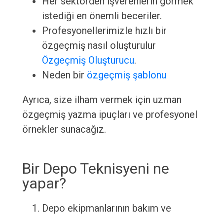
Her sektörden işverenlerin görmek
istediği en önemli beceriler.
Profesyonellerimizle hızlı bir
özgeçmiş nasıl oluşturulur
Özgeçmiş Oluşturucu
.
Neden bir
özgeçmiş şablonu
Ayrıca, size ilham vermek için uzman
özgeçmiş yazma ipuçları ve profesyonel
örnekler sunacağız.
Bir Depo Teknisyeni ne
yapar?
Depo ekipmanlarının bakım ve