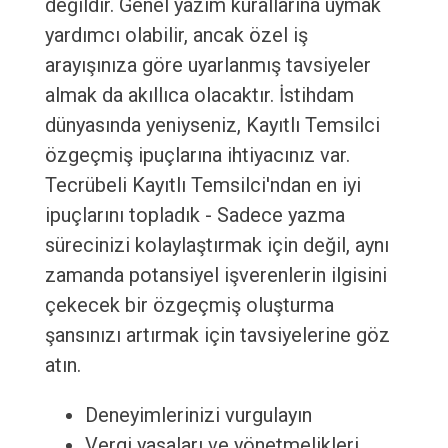
değildir. Genel yazım kurallarına uymak
yardımcı olabilir, ancak özel iş
arayışınıza göre uyarlanmış tavsiyeler
almak da akıllıca olacaktır. İstihdam
dünyasında yeniyseniz, Kayıtlı Temsilci
özgeçmiş ipuçlarına ihtiyacınız var.
Tecrübeli Kayıtlı Temsilci'ndan en iyi
ipuçlarını topladık - Sadece yazma
sürecinizi kolaylaştırmak için değil, aynı
zamanda potansiyel işverenlerin ilgisini
çekecek bir özgeçmiş oluşturma
şansınızı artırmak için tavsiyelerine göz
atın.
Deneyimlerinizi vurgulayın
Vergi yasaları ve yönetmelikleri