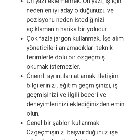
Ön yazı eklememek. Ön yazı, iş için
neden en iyi aday olduğunuzu ve
pozisyonu neden istediğinizi
açıklamanın harika bir yoludur.
Çok fazla jargon kullanmak. İşe alım
yöneticileri anlamadıkları teknik
terimlerle dolu bir özgeçmiş
okumak istemezler.
Önemli ayrıntıları atlamak. İletişim
bilgilerinizi, eğitim geçmişinizi, iş
geçmişinizi ve ilgili beceri ve
deneyimlerinizi eklediğinizden emin
olun.
Genel bir şablon kullanmak.
Özgeçmişinizi başvurduğunuz işe