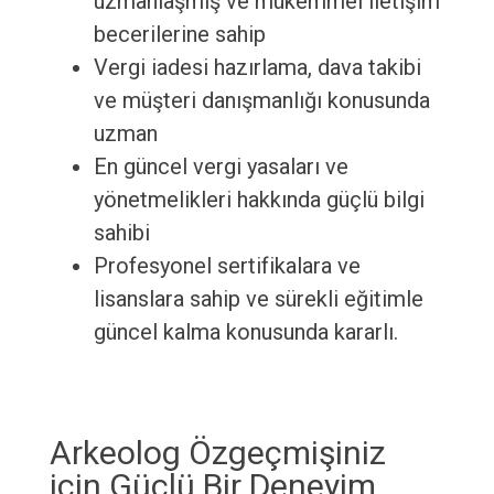
uzmanlaşmış ve mükemmel iletişim
becerilerine sahip
Vergi iadesi hazırlama, dava takibi
ve müşteri danışmanlığı konusunda
uzman
En güncel vergi yasaları ve
yönetmelikleri hakkında güçlü bilgi
sahibi
Profesyonel sertifikalara ve
lisanslara sahip ve sürekli eğitimle
güncel kalma konusunda kararlı.
Arkeolog Özgeçmişiniz
için Güçlü Bir Deneyim