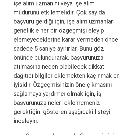
işe alım uzmanını veya işe alım
müdürünü etkilemelidir. Çok sayıda
başvuru geldiği için, işe alım uzmanları
genellikle her bir özgeçmişi eleyip
elemeyeceklerine karar vermeden önce
sadece 5 saniye ayırırlar. Bunu göz
önünde bulundurarak, başvurunuza
atılmasına neden olabilecek dikkat
dağıtıcı bilgiler eklemekten kaçınmak en
iyisidir. Özgeçmişinizin öne çıkmasını
sağlamaya yardımcı olmak için, iş
başvurunuza neleri eklememeniz
gerektiğini gösteren aşağıdaki listeyi
inceleyin.