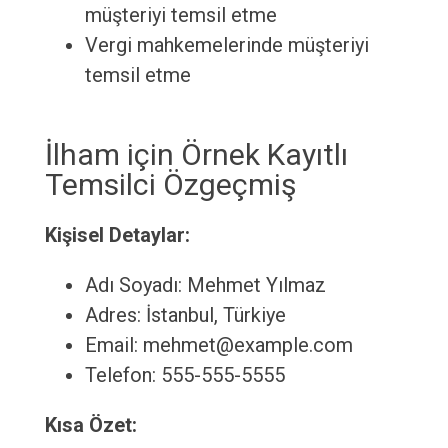
müşteriyi temsil etme
Vergi mahkemelerinde müşteriyi
temsil etme
İlham için Örnek Kayıtlı
Temsilci Özgeçmiş
Kişisel Detaylar:
Adı Soyadı: Mehmet Yılmaz
Adres: İstanbul, Türkiye
Email: mehmet@example.com
Telefon: 555-555-5555
Kısa Özet: