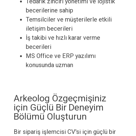
Tedarik zinciri yönetimi ve lojistik
becerilerine sahip
Temsilciler ve müşterilerle etkili
iletişim becerileri
İş takibi ve hızlı karar verme
becerileri
MS Office ve ERP yazılımı
konusunda uzman
Arkeolog Özgeçmişiniz
için Güçlü Bir Deneyim
Bölümü Oluşturun
Bir sipariş işlemcisi CV'si için güçlü bir