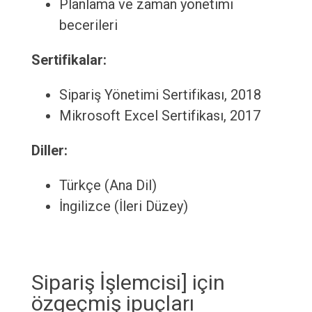
Planlama ve zaman yönetimi
becerileri
Sertifikalar:
Sipariş Yönetimi Sertifikası, 2018
Mikrosoft Excel Sertifikası, 2017
Diller:
Türkçe (Ana Dil)
İngilizce (İleri Düzey)
Sipariş İşlemcisi] için
özgeçmiş ipuçları