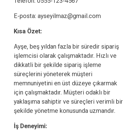
Telefon: 0555-123-4567
E-posta: ayseyilmaz@gmail.com
Kısa Özet:
Ayşe, beş yıldan fazla bir süredir sipariş
işlemcisi olarak çalışmaktadır. Hızlı ve
dikkatli bir şekilde sipariş işleme
süreçlerini yöneterek müşteri
memnuniyetini en üst düzeye çıkarmak
için çalışmaktadır. Müşteri odaklı bir
yaklaşıma sahiptir ve süreçleri verimli bir
şekilde yönetme konusunda uzmandır.
İş Deneyimi: