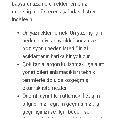
başvurunuza neleri eklememeniz
gerektiğini gösteren aşağıdaki listeyi
inceleyin.
Ön yazı eklememek. Ön yazı, iş için
neden en iyi aday olduğunuzu ve
pozisyonu neden istediğinizi
açıklamanın harika bir yoludur.
Çok fazla jargon kullanmak. İşe alım
yöneticileri anlamadıkları teknik
terimlerle dolu bir özgeçmiş
okumak istemezler.
Önemli ayrıntıları atlamak. İletişim
bilgilerinizi, eğitim geçmişinizi, iş
geçmişinizi ve ilgili beceri ve