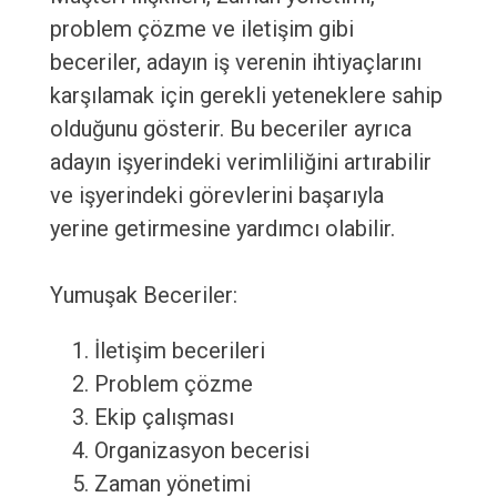
problem çözme ve iletişim gibi
beceriler, adayın iş verenin ihtiyaçlarını
karşılamak için gerekli yeteneklere sahip
olduğunu gösterir. Bu beceriler ayrıca
adayın işyerindeki verimliliğini artırabilir
ve işyerindeki görevlerini başarıyla
yerine getirmesine yardımcı olabilir.
Yumuşak Beceriler:
İletişim becerileri
Problem çözme
Ekip çalışması
Organizasyon becerisi
Zaman yönetimi