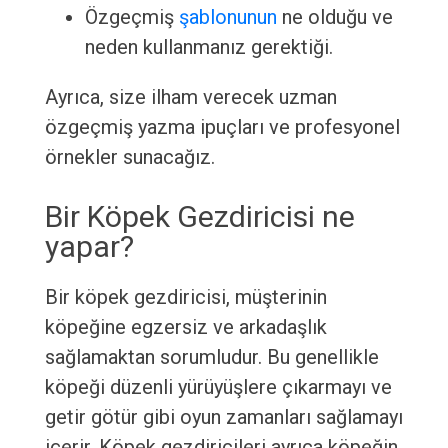
Özgeçmiş
şablonunun
ne olduğu ve
neden kullanmanız gerektiği.
Ayrıca, size ilham verecek uzman
özgeçmiş yazma ipuçları ve profesyonel
örnekler sunacağız.
Bir Köpek Gezdiricisi ne
yapar?
Bir köpek gezdiricisi, müşterinin
köpeğine egzersiz ve arkadaşlık
sağlamaktan sorumludur. Bu genellikle
köpeği düzenli yürüyüşlere çıkarmayı ve
getir götür gibi oyun zamanları sağlamayı
içerir. Köpek gezdiricileri ayrıca köpeğin