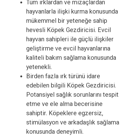
Tüm ırklardan ve mizaçlardan
hayvanlarla ilişki kurma konusunda
mükemmel bir yeteneğe sahip
hevesli Köpek Gezdiricisi. Evcil
hayvan sahipleri ile güçlü ilişkiler
geliştirme ve evcil hayvanlarına
kaliteli bakım sağlama konusunda
yetenekli.
Birden fazla ırk türünü idare
edebilen bilgili Köpek Gezdiricisi.
Potansiyel sağlık sorunlarını tespit
etme ve ele alma becerisine
sahiptir. Köpeklere egzersiz,
stimülasyon ve arkadaşlık sağlama
konusunda deneyimli.