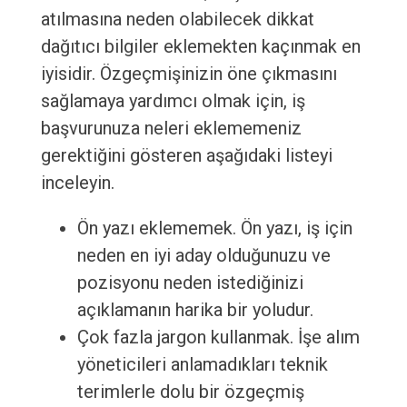
atılmasına neden olabilecek dikkat
dağıtıcı bilgiler eklemekten kaçınmak en
iyisidir. Özgeçmişinizin öne çıkmasını
sağlamaya yardımcı olmak için, iş
başvurunuza neleri eklememeniz
gerektiğini gösteren aşağıdaki listeyi
inceleyin.
Ön yazı eklememek. Ön yazı, iş için
neden en iyi aday olduğunuzu ve
pozisyonu neden istediğinizi
açıklamanın harika bir yoludur.
Çok fazla jargon kullanmak. İşe alım
yöneticileri anlamadıkları teknik
terimlerle dolu bir özgeçmiş