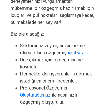
deneyimlerinizi vurgulamaktan
mükemmel bir özgeçmiş hazırlamak için
ipuçları ve püf noktaları sağlamaya kadar,
bu makalede her şey var!
Biz ele alacağız:
Sektörünüz veya iş unvanınız ne
olursa olsun özgeçmiş
nasıl yazılır
.
Öne çıkmak için özgeçmişe ne
koymalı.
Her sektörden işverenlerin görmek
istediği en önemli beceriler.
Profesyonel Özgeçmiş
Oluşturucumuz
ile nasıl hızlı
özgeçmiş oluşturulur.