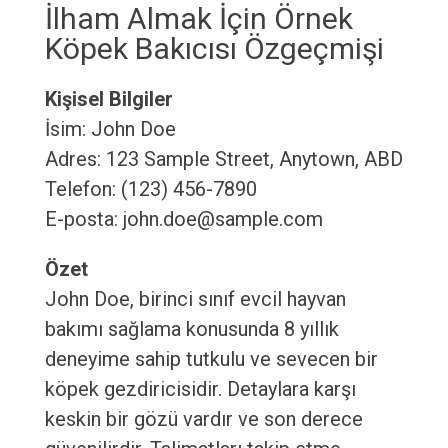
İlham Almak İçin Örnek
Köpek Bakıcısı Özgeçmişi
Kişisel Bilgiler
İsim: John Doe
Adres: 123 Sample Street, Anytown, ABD
Telefon: (123) 456-7890
E-posta: john.doe@sample.com
Özet
John Doe, birinci sınıf evcil hayvan
bakımı sağlama konusunda 8 yıllık
deneyime sahip tutkulu ve sevecen bir
köpek gezdiricisidir. Detaylara karşı
keskin bir gözü vardır ve son derece