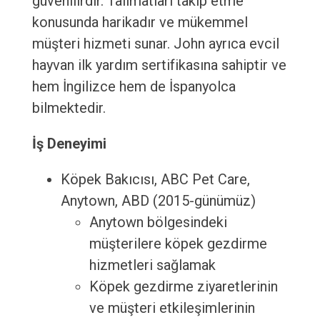
güvenilirdir. Talimatları takip etme
konusunda harikadır ve mükemmel
müşteri hizmeti sunar. John ayrıca evcil
hayvan ilk yardım sertifikasına sahiptir ve
hem İngilizce hem de İspanyolca
bilmektedir.
İş Deneyimi
Köpek Bakıcısı, ABC Pet Care,
Anytown, ABD (2015-günümüz)
Anytown bölgesindeki
müşterilere köpek gezdirme
hizmetleri sağlamak
Köpek gezdirme ziyaretlerinin
ve müşteri etkileşimlerinin