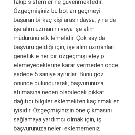
takip sistemlerine güvenmektedir.
Özgeçmişiniz bu botları geçmeyi
başaran birkaç kişi arasındaysa, yine de
işe alım uzmanını veya işe alım
müdürünü etkilemelidir. Çok sayıda
başvuru geldiği için, işe alım uzmanları
genellikle her bir özgeçmişi eleyip
elemeyeceklerine karar vermeden önce
sadece 5 saniye ayırırlar. Bunu göz
önünde bulundurarak, başvurunuza
atılmasına neden olabilecek dikkat
dağıtıcı bilgiler eklemekten kaçınmak en
iyisidir. Özgeçmişinizin öne çıkmasını
sağlamaya yardımcı olmak için, iş
başvurunuza neleri eklememeniz