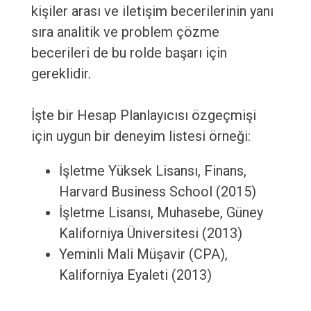
kişiler arası ve iletişim becerilerinin yanı
sıra analitik ve problem çözme
becerileri de bu rolde başarı için
gereklidir.
İşte bir Hesap Planlayıcısı özgeçmişi
için uygun bir deneyim listesi örneği:
İşletme Yüksek Lisansı, Finans,
Harvard Business School (2015)
İşletme Lisansı, Muhasebe, Güney
Kaliforniya Üniversitesi (2013)
Yeminli Mali Müşavir (CPA),
Kaliforniya Eyaleti (2013)