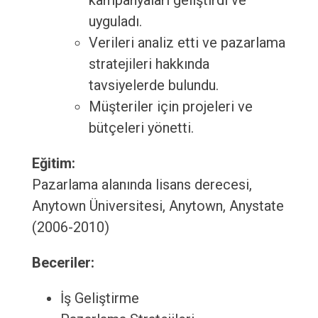
kampanyaları geliştirdi ve
uyguladı.
Verileri analiz etti ve pazarlama
stratejileri hakkında
tavsiyelerde bulundu.
Müşteriler için projeleri ve
bütçeleri yönetti.
Eğitim:
Pazarlama alanında lisans derecesi,
Anytown Üniversitesi, Anytown, Anystate
(2006-2010)
Beceriler:
İş Geliştirme