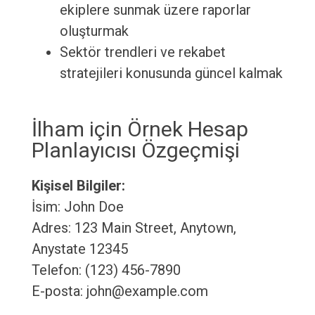
ekiplere sunmak üzere raporlar
oluşturmak
Sektör trendleri ve rekabet
stratejileri konusunda güncel kalmak
İlham için Örnek Hesap
Planlayıcısı Özgeçmişi
Kişisel Bilgiler:
İsim: John Doe
Adres: 123 Main Street, Anytown,
Anystate 12345
Telefon: (123) 456-7890
E-posta: john@example.com