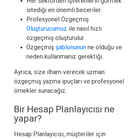
Her sektörden işverenlerin görmek
istediği en önemli beceriler.
Profesyonel Özgeçmiş
Oluşturucumuz
ile nasıl hızlı
özgeçmiş oluşturulur.
Özgeçmiş
şablonunun
ne olduğu ve
neden kullanmanız gerektiği.
Ayrıca, size ilham verecek uzman
özgeçmiş yazma ipuçları ve profesyonel
örnekler sunacağız.
Bir Hesap Planlayıcısı ne
yapar?
Hesap Planlayıcısı, müşteriler için