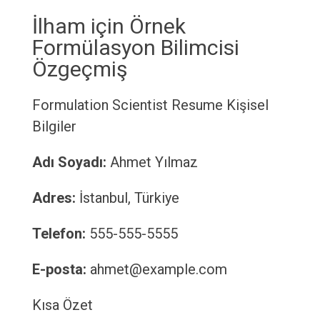
İlham için Örnek
Formülasyon Bilimcisi
Özgeçmiş
Formulation Scientist Resume
Kişisel
Bilgiler
Adı Soyadı:
Ahmet Yılmaz
Adres:
İstanbul, Türkiye
Telefon:
555-555-5555
E-posta:
ahmet@example.com
Kısa Özet