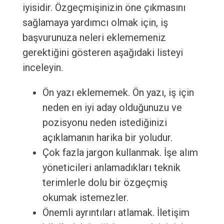
iyisidir. Özgeçmişinizin öne çıkmasını
sağlamaya yardımcı olmak için, iş
başvurunuza neleri eklememeniz
gerektiğini gösteren aşağıdaki listeyi
inceleyin.
Ön yazı eklememek. Ön yazı, iş için
neden en iyi aday olduğunuzu ve
pozisyonu neden istediğinizi
açıklamanın harika bir yoludur.
Çok fazla jargon kullanmak. İşe alım
yöneticileri anlamadıkları teknik
terimlerle dolu bir özgeçmiş
okumak istemezler.
Önemli ayrıntıları atlamak. İletişim