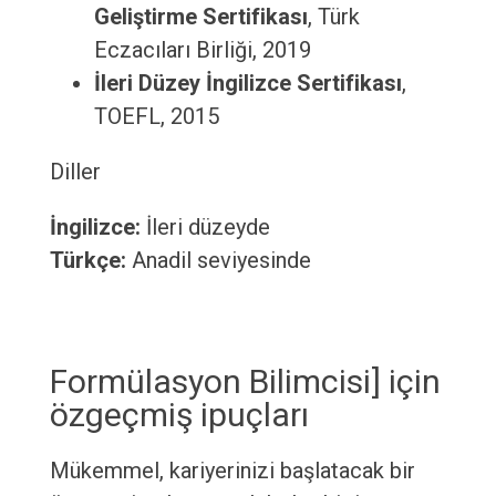
Geliştirme Sertifikası
, Türk
Eczacıları Birliği, 2019
İleri Düzey İngilizce Sertifikası
,
TOEFL, 2015
Diller
İngilizce:
İleri düzeyde
Türkçe:
Anadil seviyesinde
Formülasyon Bilimcisi] için
özgeçmiş ipuçları
Mükemmel, kariyerinizi başlatacak bir