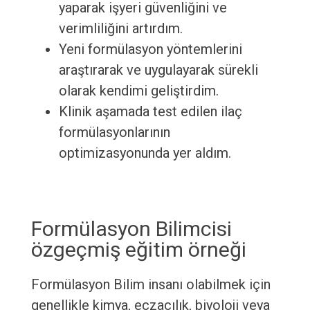
yaparak işyeri güvenliğini ve
verimliliğini artırdım.
Yeni formülasyon yöntemlerini
araştırarak ve uygulayarak sürekli
olarak kendimi geliştirdim.
Klinik aşamada test edilen ilaç
formülasyonlarının
optimizasyonunda yer aldım.
Formülasyon Bilimcisi
özgeçmiş eğitim örneği
Formülasyon Bilim insanı olabilmek için
genellikle kimya, eczacılık, biyoloji veya