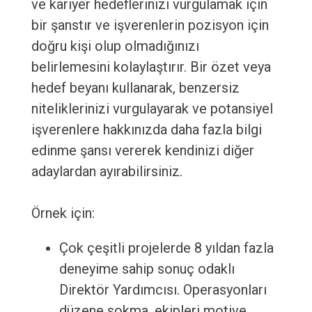
ve kariyer hedeflerinizi vurgulamak için
bir şanstır ve işverenlerin pozisyon için
doğru kişi olup olmadığınızı
belirlemesini kolaylaştırır. Bir özet veya
hedef beyanı kullanarak, benzersiz
niteliklerinizi vurgulayarak ve potansiyel
işverenlere hakkınızda daha fazla bilgi
edinme şansı vererek kendinizi diğer
adaylardan ayırabilirsiniz.
Örnek için:
Çok çeşitli projelerde 8 yıldan fazla
deneyime sahip sonuç odaklı
Direktör Yardımcısı. Operasyonları
düzene sokma, ekipleri motive