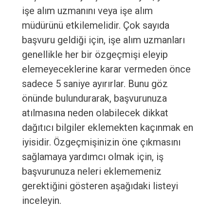
işe alım uzmanını veya işe alım
müdürünü etkilemelidir. Çok sayıda
başvuru geldiği için, işe alım uzmanları
genellikle her bir özgeçmişi eleyip
elemeyeceklerine karar vermeden önce
sadece 5 saniye ayırırlar. Bunu göz
önünde bulundurarak, başvurunuza
atılmasına neden olabilecek dikkat
dağıtıcı bilgiler eklemekten kaçınmak en
iyisidir. Özgeçmişinizin öne çıkmasını
sağlamaya yardımcı olmak için, iş
başvurunuza neleri eklememeniz
gerektiğini gösteren aşağıdaki listeyi
inceleyin.