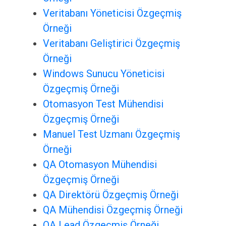
Veritabanı Yöneticisi Özgeçmiş
Örneği
Veritabanı Geliştirici Özgeçmiş
Örneği
Windows Sunucu Yöneticisi
Özgeçmiş Örneği
Otomasyon Test Mühendisi
Özgeçmiş Örneği
Manuel Test Uzmanı Özgeçmiş
Örneği
QA Otomasyon Mühendisi
Özgeçmiş Örneği
QA Direktörü Özgeçmiş Örneği
QA Mühendisi Özgeçmiş Örneği
QA Lead Özgeçmiş Örneği