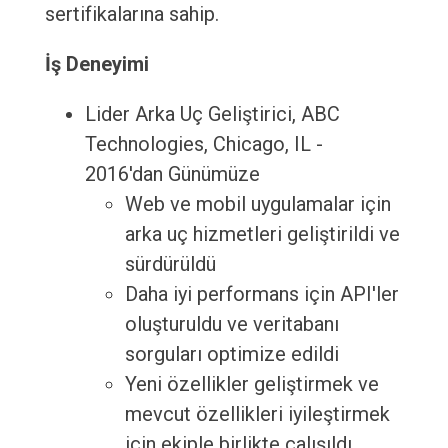
sertifikalarına sahip.
İş Deneyimi
Lider Arka Uç Geliştirici, ABC
Technologies, Chicago, IL -
2016'dan Günümüze
Web ve mobil uygulamalar için
arka uç hizmetleri geliştirildi ve
sürdürüldü
Daha iyi performans için API'ler
oluşturuldu ve veritabanı
sorguları optimize edildi
Yeni özellikler geliştirmek ve
mevcut özellikleri iyileştirmek
için ekiple birlikte çalışıldı