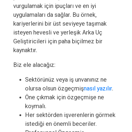
vurgulamak için ipuçları ve en iyi
uygulamaları da sağlar. Bu örnek,
kariyerlerini bir üst seviyeye taşımak
isteyen hevesli ve yerleşik Arka Uç
Geliştiricileri için paha biçilmez bir
kaynaktır.
Biz ele alacağız:
Sektörünüz veya iş unvanınız ne
olursa olsun özgeçmiş
nasıl yazılır
.
Öne çıkmak için özgeçmişe ne
koymalı.
Her sektörden işverenlerin görmek
istediği en önemli beceriler.