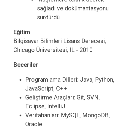
sağladı ve dokümantasyonu
sürdürdü
Eğitim
Bilgisayar Bilimleri Lisans Derecesi,
Chicago Üniversitesi, IL - 2010
Beceriler
Programlama Dilleri: Java, Python,
JavaScript, C++
Geliştirme Araçları: Git, SVN,
Eclipse, IntelliJ
Veritabanları: MySQL, MongoDB,
Oracle