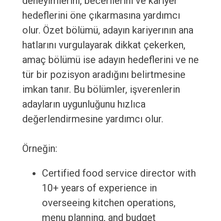
deneyimlerini, becerilerini ve kariyer
hedeflerini öne çıkarmasına yardımcı
olur. Özet bölümü, adayın kariyerının ana
hatlarını vurgulayarak dikkat çekerken,
amaç bölümü ise adayın hedeflerini ve ne
tür bir pozisyon aradığını belirtmesine
imkan tanır. Bu bölümler, işverenlerin
adayların uygunluğunu hızlıca
değerlendirmesine yardımcı olur.
Örneğin:
Certified food service director with
10+ years of experience in
overseeing kitchen operations,
menu planning, and budget