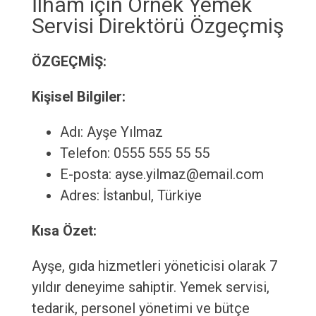
İlham için Örnek Yemek
Servisi Direktörü Özgeçmiş
ÖZGEÇMİŞ:
Kişisel Bilgiler:
Adı: Ayşe Yılmaz
Telefon: 0555 555 55 55
E-posta: ayse.yilmaz@email.com
Adres: İstanbul, Türkiye
Kısa Özet:
Ayşe, gıda hizmetleri yöneticisi olarak 7
yıldır deneyime sahiptir. Yemek servisi,
tedarik, personel yönetimi ve bütçe