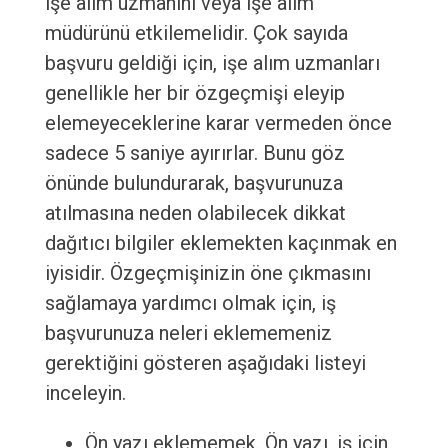
işe alım uzmanını veya işe alım
müdürünü etkilemelidir. Çok sayıda
başvuru geldiği için, işe alım uzmanları
genellikle her bir özgeçmişi eleyip
elemeyeceklerine karar vermeden önce
sadece 5 saniye ayırırlar. Bunu göz
önünde bulundurarak, başvurunuza
atılmasına neden olabilecek dikkat
dağıtıcı bilgiler eklemekten kaçınmak en
iyisidir. Özgeçmişinizin öne çıkmasını
sağlamaya yardımcı olmak için, iş
başvurunuza neleri eklememeniz
gerektiğini gösteren aşağıdaki listeyi
inceleyin.
Ön yazı eklememek. Ön yazı, iş için