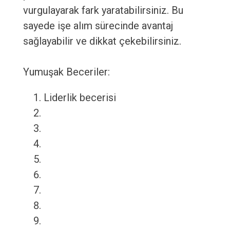
vurgulayarak fark yaratabilirsiniz. Bu
sayede işe alım sürecinde avantaj
sağlayabilir ve dikkat çekebilirsiniz.
Yumuşak Beceriler:
Liderlik becerisi