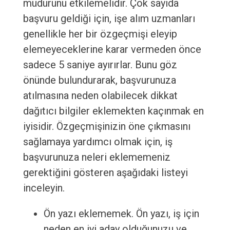
müdürünü etkilemelidir. Çok sayıda
başvuru geldiği için, işe alım uzmanları
genellikle her bir özgeçmişi eleyip
elemeyeceklerine karar vermeden önce
sadece 5 saniye ayırırlar. Bunu göz
önünde bulundurarak, başvurunuza
atılmasına neden olabilecek dikkat
dağıtıcı bilgiler eklemekten kaçınmak en
iyisidir. Özgeçmişinizin öne çıkmasını
sağlamaya yardımcı olmak için, iş
başvurunuza neleri eklememeniz
gerektiğini gösteren aşağıdaki listeyi
inceleyin.
Ön yazı eklememek. Ön yazı, iş için
neden en iyi aday olduğunuzu ve