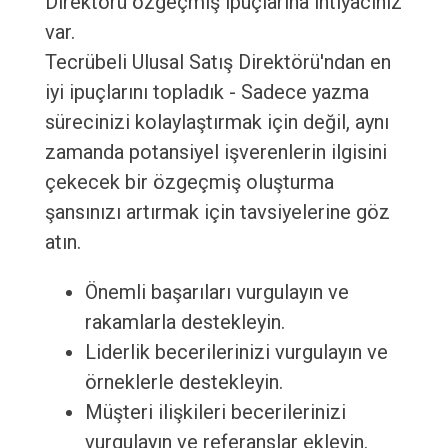
Direktörü özgeçmiş ipuçlarına ihtiyacınız
var.
Tecrübeli Ulusal Satış Direktörü'ndan en
iyi ipuçlarını topladık - Sadece yazma
sürecinizi kolaylaştırmak için değil, aynı
zamanda potansiyel işverenlerin ilgisini
çekecek bir özgeçmiş oluşturma
şansınızı artırmak için tavsiyelerine göz
atın.
Önemli başarıları vurgulayın ve
rakamlarla destekleyin.
Liderlik becerilerinizi vurgulayın ve
örneklerle destekleyin.
Müşteri ilişkileri becerilerinizi
vurgulayın ve referanslar ekleyin.