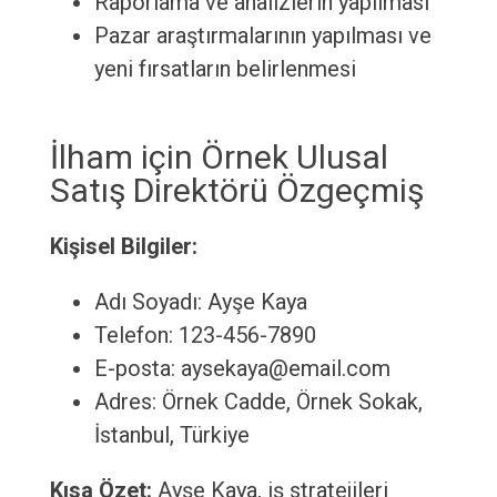
Raporlama ve analizlerin yapılması
Pazar araştırmalarının yapılması ve
yeni fırsatların belirlenmesi
İlham için Örnek Ulusal
Satış Direktörü Özgeçmiş
Kişisel Bilgiler:
Adı Soyadı: Ayşe Kaya
Telefon: 123-456-7890
E-posta: aysekaya@email.com
Adres: Örnek Cadde, Örnek Sokak,
İstanbul, Türkiye
Kısa Özet:
Ayşe Kaya, iş stratejileri