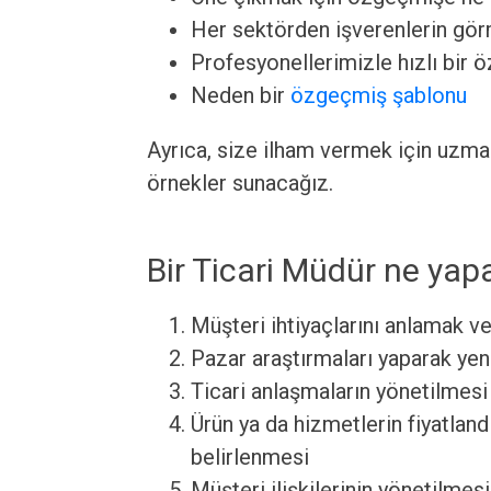
Her sektörden işverenlerin görm
Profesyonellerimizle hızlı bir 
Neden bir
özgeçmiş şablonu
Ayrıca, size ilham vermek için uzm
örnekler sunacağız.
Bir Ticari Müdür ne yap
Müşteri ihtiyaçlarını anlamak v
Pazar araştırmaları yaparak yeni
Ticari anlaşmaların yönetilmesi
Ürün ya da hizmetlerin fiyatland
belirlenmesi
Müşteri ilişkilerinin yönetilme