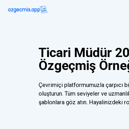
Ticari Müdür 20
Özgeçmiş Örne
Çevrimiçi platformumuzla çarpıcı b
oluşturun. Tüm seviyeler ve uzmanlı
şablonlara göz atın. Hayalinizdeki r