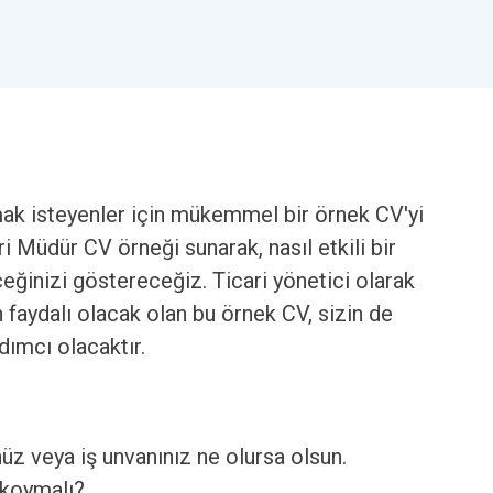
olmak isteyenler için mükemmel bir örnek CV'yi
i Müdür CV örneği sunarak, nasıl etkili bir
eğinizi göstereceğiz. Ticari yönetici olarak
 faydalı olacak olan bu örnek CV, sizin de
dımcı olacaktır.
nüz veya iş unvanınız ne olursa olsun.
 koymalı?