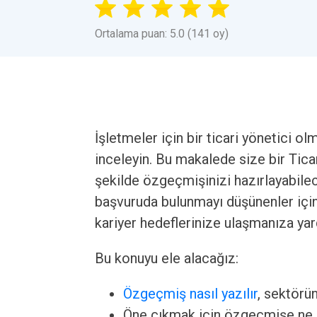
Ortalama puan: 5.0 (141 oy)
İşletmeler için bir ticari yönetici 
inceleyin. Bu makalede size bir Ticar
şekilde özgeçmişinizi hazırlayabilec
başvuruda bulunmayı düşünenler için
kariyer hedeflerinize ulaşmanıza yar
Bu konuyu ele alacağız:
Özgeçmiş nasıl yazılır
, sektörü
Öne çıkmak için özgeçmişe ne