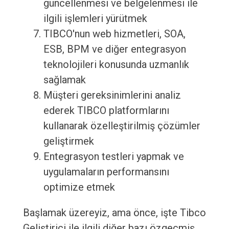
güncellenmesi ve belgelenmesi ile
ilgili işlemleri yürütmek
TIBCO'nun web hizmetleri, SOA,
ESB, BPM ve diğer entegrasyon
teknolojileri konusunda uzmanlık
sağlamak
Müşteri gereksinimlerini analiz
ederek TIBCO platformlarını
kullanarak özelleştirilmiş çözümler
geliştirmek
Entegrasyon testleri yapmak ve
uygulamaların performansını
optimize etmek
Başlamak üzereyiz, ama önce, işte Tibco
Geliştirici ile ilgili diğer bazı özgeçmiş