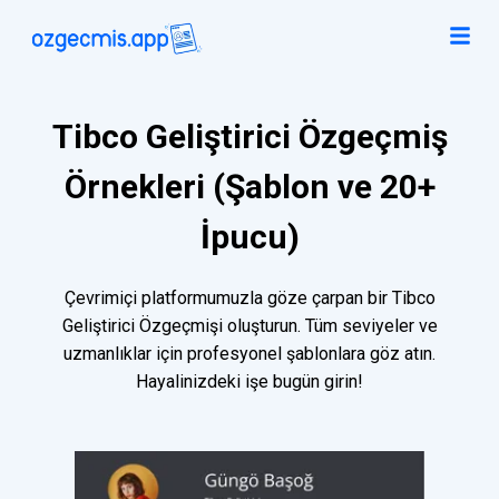
Tibco Geliştirici Özgeçmiş
Örnekleri (Şablon ve 20+
İpucu)
Çevrimiçi platformumuzla göze çarpan bir Tibco
Geliştirici Özgeçmişi oluşturun. Tüm seviyeler ve
uzmanlıklar için profesyonel şablonlara göz atın.
Hayalinizdeki işe bugün girin!