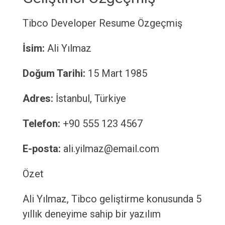
Tibco Developer Resume
Özgeçmiş
İsim:
Ali Yılmaz
Doğum Tarihi:
15 Mart 1985
Adres:
İstanbul, Türkiye
Telefon:
+90 555 123 4567
E-posta:
ali.yilmaz@email.com
Özet
Ali Yılmaz, Tibco geliştirme konusunda 5
yıllık deneyime sahip bir yazılım