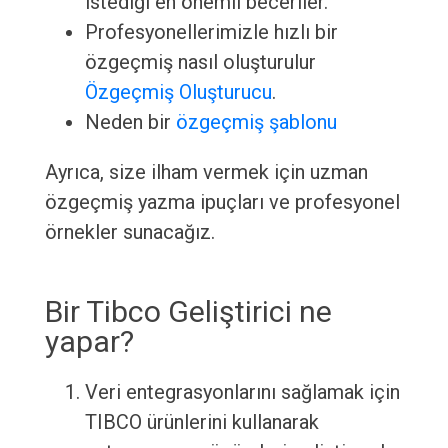
istediği en önemli beceriler.
Profesyonellerimizle hızlı bir
özgeçmiş nasıl oluşturulur
Özgeçmiş Oluşturucu
.
Neden bir
özgeçmiş şablonu
Ayrıca, size ilham vermek için uzman
özgeçmiş yazma ipuçları ve profesyonel
örnekler sunacağız.
Bir Tibco Geliştirici ne
yapar?
Veri entegrasyonlarını sağlamak için
TIBCO ürünlerini kullanarak