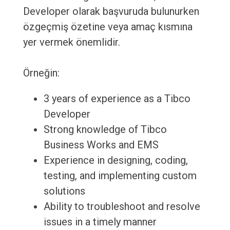
Developer olarak başvuruda bulunurken
özgeçmiş özetine veya amaç kısmına
yer vermek önemlidir.
Örneğin:
3 years of experience as a Tibco
Developer
Strong knowledge of Tibco
Business Works and EMS
Experience in designing, coding,
testing, and implementing custom
solutions
Ability to troubleshoot and resolve
issues in a timely manner