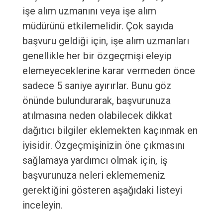
işe alım uzmanını veya işe alım
müdürünü etkilemelidir. Çok sayıda
başvuru geldiği için, işe alım uzmanları
genellikle her bir özgeçmişi eleyip
elemeyeceklerine karar vermeden önce
sadece 5 saniye ayırırlar. Bunu göz
önünde bulundurarak, başvurunuza
atılmasına neden olabilecek dikkat
dağıtıcı bilgiler eklemekten kaçınmak en
iyisidir. Özgeçmişinizin öne çıkmasını
sağlamaya yardımcı olmak için, iş
başvurunuza neleri eklememeniz
gerektiğini gösteren aşağıdaki listeyi
inceleyin.