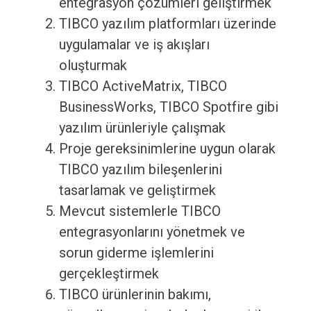
entegrasyon çözümleri geliştirmek
TIBCO yazılım platformları üzerinde
uygulamalar ve iş akışları
oluşturmak
TIBCO ActiveMatrix, TIBCO
BusinessWorks, TIBCO Spotfire gibi
yazılım ürünleriyle çalışmak
Proje gereksinimlerine uygun olarak
TIBCO yazılım bileşenlerini
tasarlamak ve geliştirmek
Mevcut sistemlerle TIBCO
entegrasyonlarını yönetmek ve
sorun giderme işlemlerini
gerçekleştirmek
TIBCO ürünlerinin bakımı,