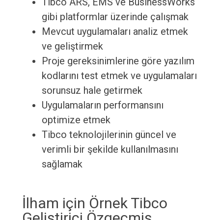
Tibco ARS, EMS ve BusinessWorks
gibi platformlar üzerinde çalışmak
Mevcut uygulamaları analiz etmek
ve geliştirmek
Proje gereksinimlerine göre yazılım
kodlarını test etmek ve uygulamaları
sorunsuz hale getirmek
Uygulamaların performansını
optimize etmek
Tibco teknolojilerinin güncel ve
verimli bir şekilde kullanılmasını
sağlamak
İlham için Örnek Tibco
Geliştirici Özgeçmiş