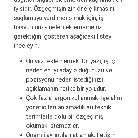
iyisidir. Özgeçmişinizin öne çıkmasını
sağlamaya yardımcı olmak için, iş
başvurunuza neleri eklememeniz
gerektiğini gösteren aşağıdaki listeyi
inceleyin.
Ön yazı eklememek. Ön yazı, iş için
neden en iyi aday olduğunuzu ve
pozisyonu neden istediğinizi
açıklamanın harika bir yoludur.
Çok fazla jargon kullanmak. İşe alım
yöneticileri anlamadıkları teknik
terimlerle dolu bir özgeçmiş
okumak istemezler.
Önemli ayrıntıları atlamak. İletişim