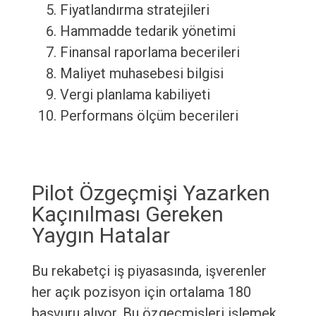
Fiyatlandırma stratejileri
Hammadde tedarik yönetimi
Finansal raporlama becerileri
Maliyet muhasebesi bilgisi
Vergi planlama kabiliyeti
Performans ölçüm becerileri
Pilot Özgeçmişi Yazarken
Kaçınılması Gereken
Yaygın Hatalar
Bu rekabetçi iş piyasasında, işverenler
her açık pozisyon için ortalama 180
başvuru alıyor. Bu özgeçmişleri işlemek