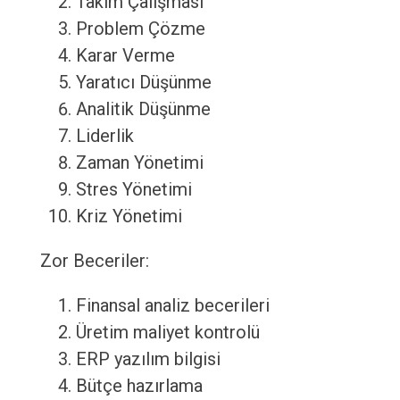
Takım Çalışması
Problem Çözme
Karar Verme
Yaratıcı Düşünme
Analitik Düşünme
Liderlik
Zaman Yönetimi
Stres Yönetimi
Kriz Yönetimi
Zor Beceriler:
Finansal analiz becerileri
Üretim maliyet kontrolü
ERP yazılım bilgisi
Bütçe hazırlama