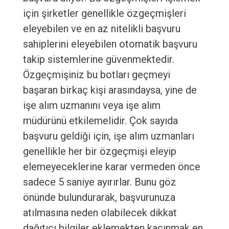
için şirketler genellikle özgeçmişleri
eleyebilen ve en az nitelikli başvuru
sahiplerini eleyebilen otomatik başvuru
takip sistemlerine güvenmektedir.
Özgeçmişiniz bu botları geçmeyi
başaran birkaç kişi arasındaysa, yine de
işe alım uzmanını veya işe alım
müdürünü etkilemelidir. Çok sayıda
başvuru geldiği için, işe alım uzmanları
genellikle her bir özgeçmişi eleyip
elemeyeceklerine karar vermeden önce
sadece 5 saniye ayırırlar. Bunu göz
önünde bulundurarak, başvurunuza
atılmasına neden olabilecek dikkat
dağıtıcı bilgiler eklemekten kaçınmak en