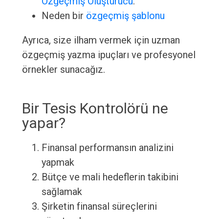
Özgeçmiş Oluşturucu
.
Neden bir
özgeçmiş şablonu
Ayrıca, size ilham vermek için uzman
özgeçmiş yazma ipuçları ve profesyonel
örnekler sunacağız.
Bir Tesis Kontrolörü ne
yapar?
Finansal performansın analizini
yapmak
Bütçe ve mali hedeflerin takibini
sağlamak
Şirketin finansal süreçlerini