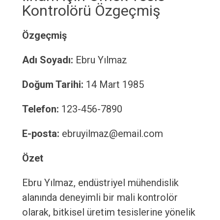
Kontrolörü Özgeçmiş
Özgeçmiş
Adı Soyadı:
Ebru Yılmaz
Doğum Tarihi:
14 Mart 1985
Telefon:
123-456-7890
E-posta:
ebruyilmaz@email.com
Özet
Ebru Yılmaz, endüstriyel mühendislik
alanında deneyimli bir mali kontrolör
olarak, bitkisel üretim tesislerine yönelik