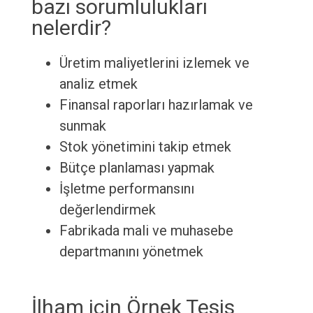
bazı sorumlulukları
nelerdir?
Üretim maliyetlerini izlemek ve
analiz etmek
Finansal raporları hazırlamak ve
sunmak
Stok yönetimini takip etmek
Bütçe planlaması yapmak
İşletme performansını
değerlendirmek
Fabrikada mali ve muhasebe
departmanını yönetmek
İlham için Örnek Tesis