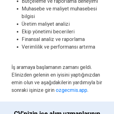
Bütçeleme ve raporlama deneyimi
Muhasebe ve maliyet muhasebesi
bilgisi
Üretim maliyet analizi
Ekip yönetimi becerileri
Finansal analiz ve raporlama
Verimlilik ve performansı artırma
İş aramaya başlamanın zamanı geldi.
Elinizden gelenin en iyisini yaptığınızdan
emin olun ve aşağıdakilerin yardımıyla bir
sonraki işinize girin
ozgecmis.app
.
 CV’nizin işe alım uzmanlarının 