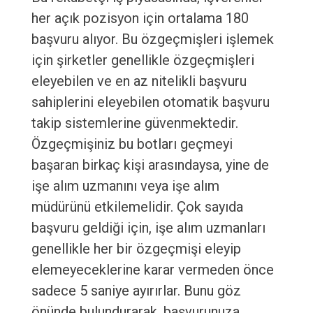
her açık pozisyon için ortalama 180
başvuru alıyor. Bu özgeçmişleri işlemek
için şirketler genellikle özgeçmişleri
eleyebilen ve en az nitelikli başvuru
sahiplerini eleyebilen otomatik başvuru
takip sistemlerine güvenmektedir.
Özgeçmişiniz bu botları geçmeyi
başaran birkaç kişi arasındaysa, yine de
işe alım uzmanını veya işe alım
müdürünü etkilemelidir. Çok sayıda
başvuru geldiği için, işe alım uzmanları
genellikle her bir özgeçmişi eleyip
elemeyeceklerine karar vermeden önce
sadece 5 saniye ayırırlar. Bunu göz
önünde bulundurarak, başvurunuza