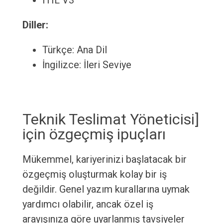
ITIL V3
Diller:
Türkçe: Ana Dil
İngilizce: İleri Seviye
Teknik Teslimat Yöneticisi]
için özgeçmiş ipuçları
Mükemmel, kariyerinizi başlatacak bir
özgeçmiş oluşturmak kolay bir iş
değildir. Genel yazım kurallarına uymak
yardımcı olabilir, ancak özel iş
arayışınıza göre uyarlanmış tavsiyeler