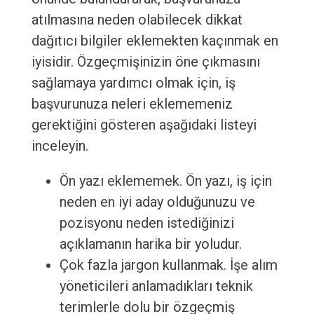
atılmasına neden olabilecek dikkat
dağıtıcı bilgiler eklemekten kaçınmak en
iyisidir. Özgeçmişinizin öne çıkmasını
sağlamaya yardımcı olmak için, iş
başvurunuza neleri eklememeniz
gerektiğini gösteren aşağıdaki listeyi
inceleyin.
Ön yazı eklememek. Ön yazı, iş için
neden en iyi aday olduğunuzu ve
pozisyonu neden istediğinizi
açıklamanın harika bir yoludur.
Çok fazla jargon kullanmak. İşe alım
yöneticileri anlamadıkları teknik
terimlerle dolu bir özgeçmiş