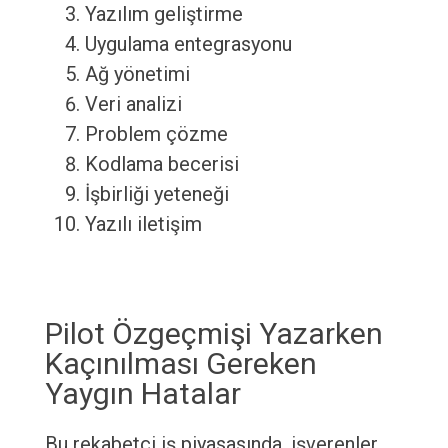
Yazılım geliştirme
Uygulama entegrasyonu
Ağ yönetimi
Veri analizi
Problem çözme
Kodlama becerisi
İşbirliği yeteneği
Yazılı iletişim
Pilot Özgeçmişi Yazarken
Kaçınılması Gereken
Yaygın Hatalar
Bu rekabetçi iş piyasasında, işverenler