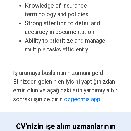
Knowledge of insurance
terminology and policies
Strong attention to detail and
accuracy in documentation
Ability to prioritize and manage
multiple tasks efficiently
İş aramaya başlamanın zamanı geldi.
Elinizden gelenin en iyisini yaptığınızdan
emin olun ve aşağıdakilerin yardımıyla bir
sonraki işinize girin
ozgecmis.app
.
 CV’nizin işe alım uzmanlarının 