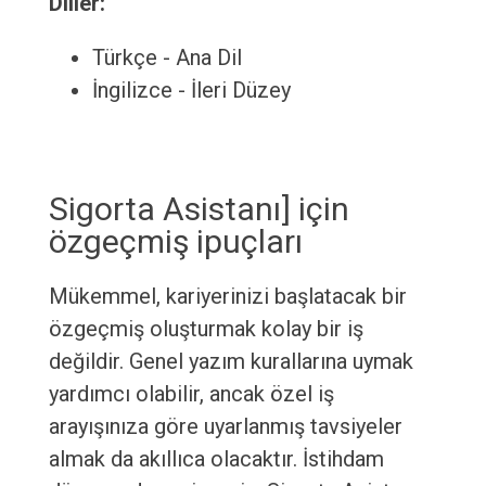
Diller:
Türkçe - Ana Dil
İngilizce - İleri Düzey
Sigorta Asistanı] için
özgeçmiş ipuçları
Mükemmel, kariyerinizi başlatacak bir
özgeçmiş oluşturmak kolay bir iş
değildir. Genel yazım kurallarına uymak
yardımcı olabilir, ancak özel iş
arayışınıza göre uyarlanmış tavsiyeler
almak da akıllıca olacaktır. İstihdam