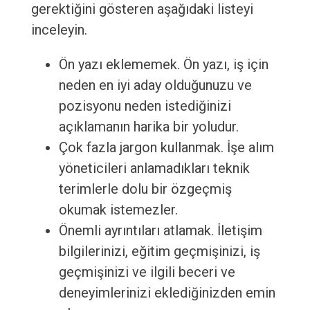
gerektiğini gösteren aşağıdaki listeyi
inceleyin.
Ön yazı eklememek. Ön yazı, iş için
neden en iyi aday olduğunuzu ve
pozisyonu neden istediğinizi
açıklamanın harika bir yoludur.
Çok fazla jargon kullanmak. İşe alım
yöneticileri anlamadıkları teknik
terimlerle dolu bir özgeçmiş
okumak istemezler.
Önemli ayrıntıları atlamak. İletişim
bilgilerinizi, eğitim geçmişinizi, iş
geçmişinizi ve ilgili beceri ve
deneyimlerinizi eklediğinizden emin