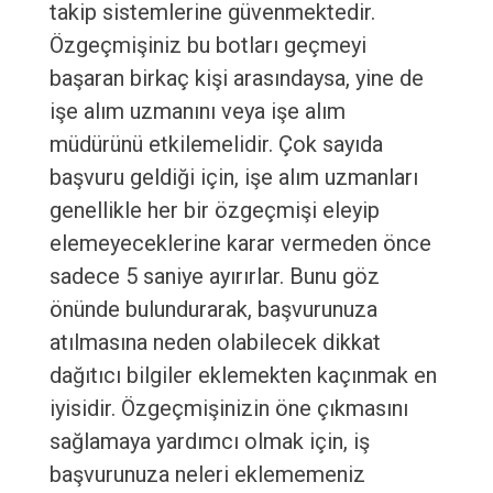
takip sistemlerine güvenmektedir.
Özgeçmişiniz bu botları geçmeyi
başaran birkaç kişi arasındaysa, yine de
işe alım uzmanını veya işe alım
müdürünü etkilemelidir. Çok sayıda
başvuru geldiği için, işe alım uzmanları
genellikle her bir özgeçmişi eleyip
elemeyeceklerine karar vermeden önce
sadece 5 saniye ayırırlar. Bunu göz
önünde bulundurarak, başvurunuza
atılmasına neden olabilecek dikkat
dağıtıcı bilgiler eklemekten kaçınmak en
iyisidir. Özgeçmişinizin öne çıkmasını
sağlamaya yardımcı olmak için, iş
başvurunuza neleri eklememeniz