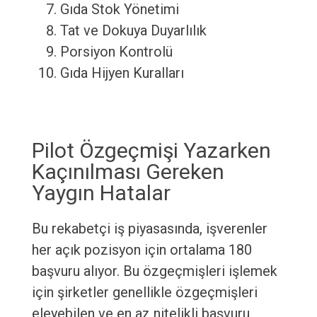
Gıda Stok Yönetimi
Tat ve Dokuya Duyarlılık
Porsiyon Kontrolü
Gıda Hijyen Kuralları
Pilot Özgeçmişi Yazarken
Kaçınılması Gereken
Yaygın Hatalar
Bu rekabetçi iş piyasasında, işverenler
her açık pozisyon için ortalama 180
başvuru alıyor. Bu özgeçmişleri işlemek
için şirketler genellikle özgeçmişleri
eleyebilen ve en az nitelikli başvuru