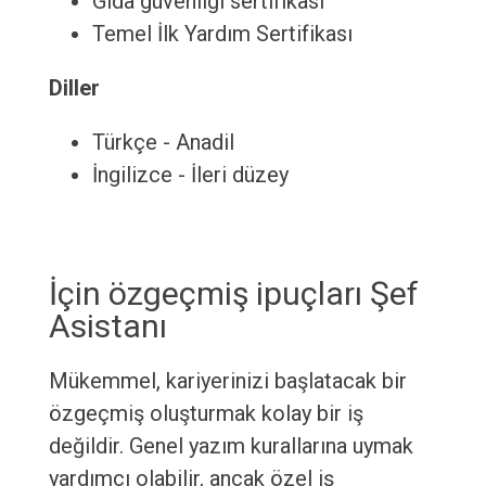
Gıda güvenliği sertifikası
Temel İlk Yardım Sertifikası
Diller
Türkçe - Anadil
İngilizce - İleri düzey
İçin özgeçmiş ipuçları Şef
Asistanı
Mükemmel, kariyerinizi başlatacak bir
özgeçmiş oluşturmak kolay bir iş
değildir. Genel yazım kurallarına uymak
yardımcı olabilir, ancak özel iş