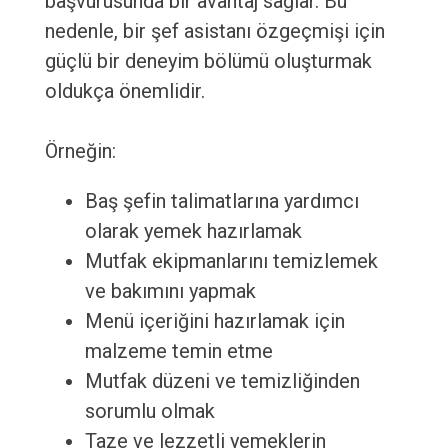
başvurusunda bir avantaj sağlar. Bu
nedenle, bir şef asistanı özgeçmişi için
güçlü bir deneyim bölümü oluşturmak
oldukça önemlidir.
Örneğin:
Baş şefin talimatlarına yardımcı
olarak yemek hazırlamak
Mutfak ekipmanlarını temizlemek
ve bakımını yapmak
Menü içeriğini hazırlamak için
malzeme temin etme
Mutfak düzeni ve temizliğinden
sorumlu olmak
Taze ve lezzetli yemeklerin