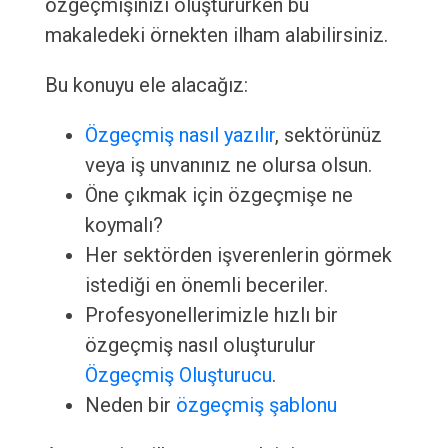
özgeçmişinizi oluştururken bu
makaledeki örnekten ilham alabilirsiniz.
Bu konuyu ele alacağız:
Özgeçmiş nasıl yazılır
, sektörünüz
veya iş unvanınız ne olursa olsun.
Öne çıkmak için özgeçmişe ne
koymalı?
Her sektörden işverenlerin görmek
istediği en önemli beceriler.
Profesyonellerimizle hızlı bir
özgeçmiş nasıl oluşturulur
Özgeçmiş Oluşturucu
.
Neden bir
özgeçmiş şablonu