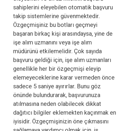
sahiplerini eleyebilen otomatik başvuru
takip sistemlerine güvenmektedir.
Özgeçmişiniz bu botları geçmeyi
başaran birkaç kişi arasındaysa, yine de
işe alım uzmanını veya işe alım
müdürünü etkilemelidir. Çok sayıda
başvuru geldiği için, işe alım uzmanları
genellikle her bir özgeçmişi eleyip
elemeyeceklerine karar vermeden önce
sadece 5 saniye ayırırlar. Bunu göz
önünde bulundurarak, başvurunuza
atılmasına neden olabilecek dikkat
dağıtıcı bilgiler eklemekten kaçınmak en
iyisidir. Özgeçmişinizin öne çıkmasını
sağlamaya yardımcı olmak için, iş