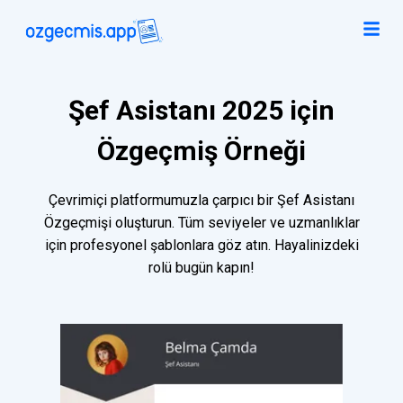
Şef Asistanı 2025 için
Özgeçmiş Örneği
Çevrimiçi platformumuzla çarpıcı bir Şef Asistanı
Özgeçmişi oluşturun. Tüm seviyeler ve uzmanlıklar
için profesyonel şablonlara göz atın. Hayalinizdeki
rolü bugün kapın!