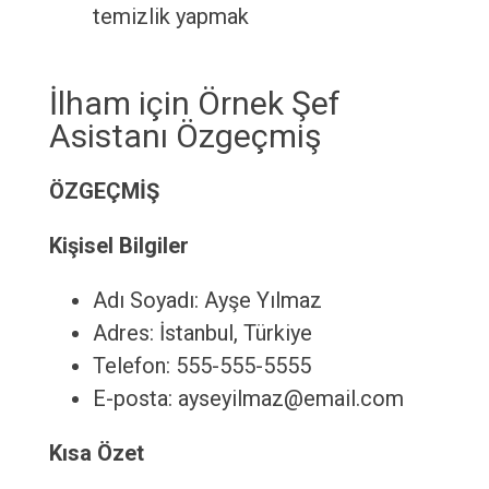
temizlik yapmak
İlham için Örnek Şef
Asistanı Özgeçmiş
ÖZGEÇMİŞ
Kişisel Bilgiler
Adı Soyadı: Ayşe Yılmaz
Adres: İstanbul, Türkiye
Telefon: 555-555-5555
E-posta: ayseyilmaz@email.com
Kısa Özet