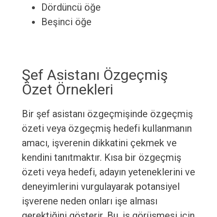
Dördüncü öğe
Beşinci öğe
Şef Asistanı Özgeçmiş
Özet Örnekleri
Bir şef asistanı özgeçmişinde özgeçmiş
özeti veya özgeçmiş hedefi kullanmanın
amacı, işverenin dikkatini çekmek ve
kendini tanıtmaktır. Kısa bir özgeçmiş
özeti veya hedefi, adayın yeteneklerini ve
deneyimlerini vurgulayarak potansiyel
işverene neden onları işe alması
gerektiğini gösterir. Bu, iş görüşmesi için