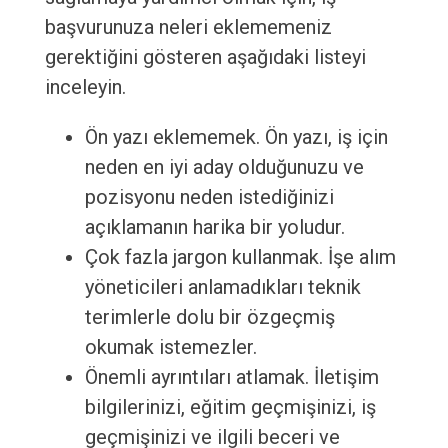
başvurunuza neleri eklememeniz
gerektiğini gösteren aşağıdaki listeyi
inceleyin.
Ön yazı eklememek. Ön yazı, iş için
neden en iyi aday olduğunuzu ve
pozisyonu neden istediğinizi
açıklamanın harika bir yoludur.
Çok fazla jargon kullanmak. İşe alım
yöneticileri anlamadıkları teknik
terimlerle dolu bir özgeçmiş
okumak istemezler.
Önemli ayrıntıları atlamak. İletişim
bilgilerinizi, eğitim geçmişinizi, iş
geçmişinizi ve ilgili beceri ve