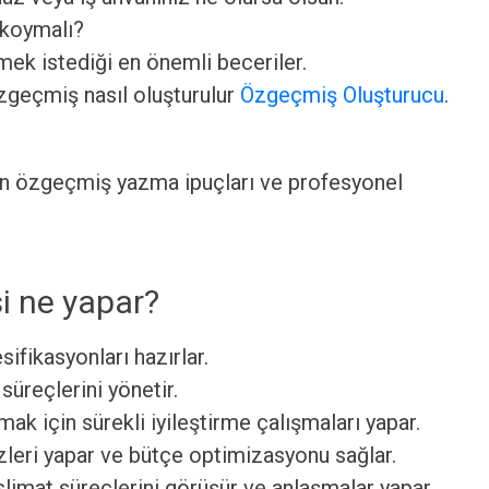
 koymalı?
ek istediği en önemli beceriler.
özgeçmiş nasıl oluşturulur
Özgeçmiş Oluşturucu
.
an özgeçmiş yazma ipuçları ve profesyonel
i ne yapar?
sifikasyonları hazırlar.
üreçlerini yönetir.
rmak için sürekli iyileştirme çalışmaları yapar.
zleri yapar ve bütçe optimizasyonu sağlar.
teslimat süreçlerini görüşür ve anlaşmalar yapar.