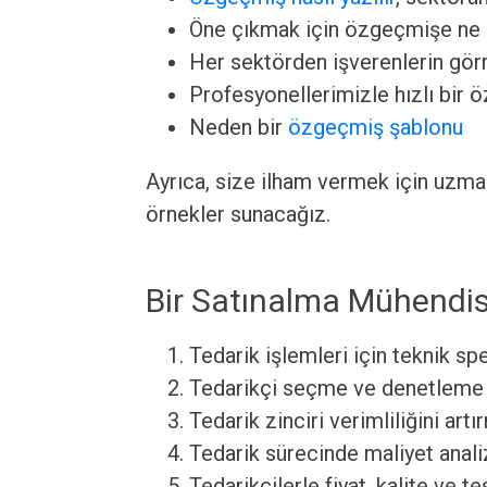
Öne çıkmak için özgeçmişe ne
Her sektörden işverenlerin görm
Profesyonellerimizle hızlı bir 
Neden bir
özgeçmiş şablonu
Ayrıca, size ilham vermek için uzm
örnekler sunacağız.
Bir Satınalma Mühendis
Tedarik işlemleri için teknik spe
Tedarikçi seçme ve denetleme s
Tedarik zinciri verimliliğini artı
Tedarik sürecinde maliyet anali
Tedarikçilerle fiyat, kalite ve 