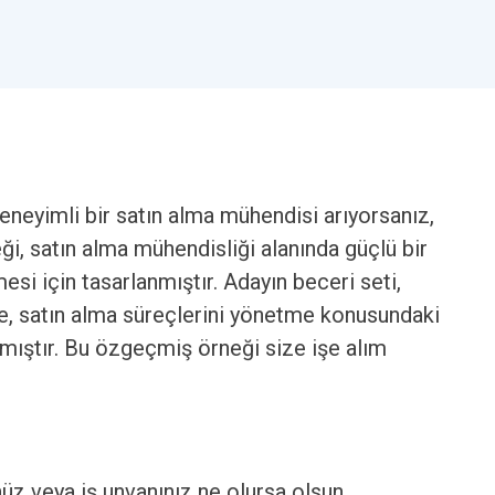
eneyimli bir satın alma mühendisi arıyorsanız,
i, satın alma mühendisliği alanında güçlü bir
si için tasarlanmıştır. Adayın beceri seti,
kte, satın alma süreçlerini yönetme konusundaki
nmıştır. Bu özgeçmiş örneği size işe alım
nüz veya iş unvanınız ne olursa olsun.