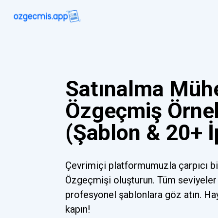
Satınalma Mühe
Özgeçmiş Örnek
(Şablon & 20+ 
Çevrimiçi platformumuzla çarpıcı b
Özgeçmişi oluşturun. Tüm seviyeler 
profesyonel şablonlara göz atın. Ha
kapın!