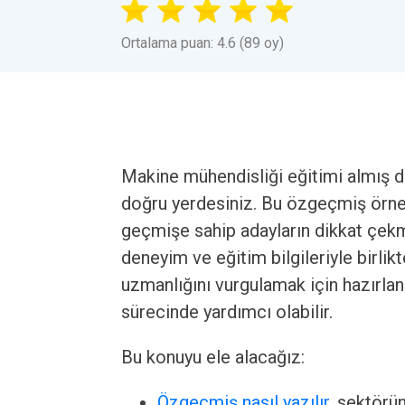
Ortalama puan: 4.6 (89 oy)
Makine mühendisliği eğitimi almış d
doğru yerdesiniz. Bu özgeçmiş örneğ
geçmişe sahip adayların dikkat çekme
deneyim ve eğitim bilgileriyle birli
uzmanlığını vurgulamak için hazırla
sürecinde yardımcı olabilir.
Bu konuyu ele alacağız:
Özgeçmiş nasıl yazılır
, sektörü