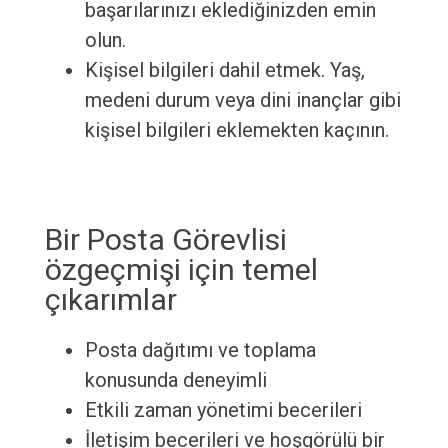
başarılarınızı eklediğinizden emin
olun.
Kişisel bilgileri dahil etmek. Yaş,
medeni durum veya dini inançlar gibi
kişisel bilgileri eklemekten kaçının.
Bir Posta Görevlisi
özgeçmişi için temel
çıkarımlar
Posta dağıtımı ve toplama
konusunda deneyimli
Etkili zaman yönetimi becerileri
İletişim becerileri ve hoşgörülü bir