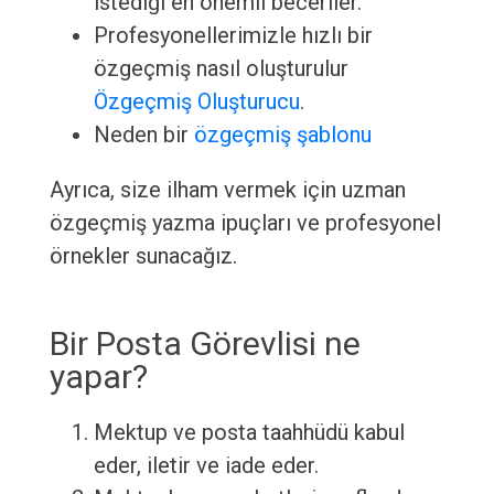
istediği en önemli beceriler.
Profesyonellerimizle hızlı bir
özgeçmiş nasıl oluşturulur
Özgeçmiş Oluşturucu
.
Neden bir
özgeçmiş şablonu
Ayrıca, size ilham vermek için uzman
özgeçmiş yazma ipuçları ve profesyonel
örnekler sunacağız.
Bir Posta Görevlisi ne
yapar?
Mektup ve posta taahhüdü kabul
eder, iletir ve iade eder.