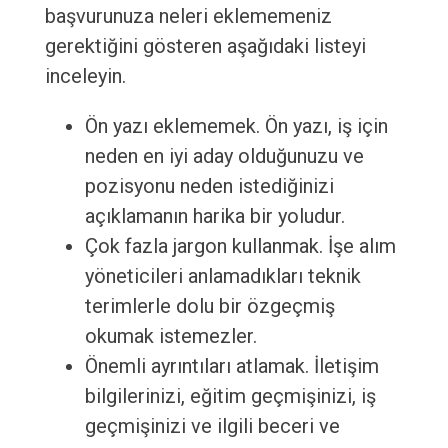
başvurunuza neleri eklememeniz
gerektiğini gösteren aşağıdaki listeyi
inceleyin.
Ön yazı eklememek. Ön yazı, iş için
neden en iyi aday olduğunuzu ve
pozisyonu neden istediğinizi
açıklamanın harika bir yoludur.
Çok fazla jargon kullanmak. İşe alım
yöneticileri anlamadıkları teknik
terimlerle dolu bir özgeçmiş
okumak istemezler.
Önemli ayrıntıları atlamak. İletişim
bilgilerinizi, eğitim geçmişinizi, iş
geçmişinizi ve ilgili beceri ve