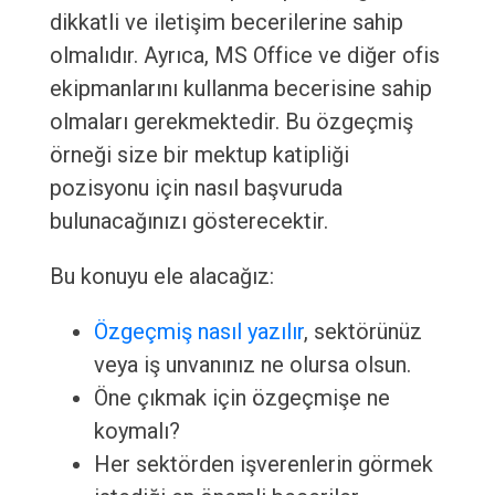
dikkatli ve iletişim becerilerine sahip
olmalıdır. Ayrıca, MS Office ve diğer ofis
ekipmanlarını kullanma becerisine sahip
olmaları gerekmektedir. Bu özgeçmiş
örneği size bir mektup katipliği
pozisyonu için nasıl başvuruda
bulunacağınızı gösterecektir.
Bu konuyu ele alacağız:
Özgeçmiş nasıl yazılır
, sektörünüz
veya iş unvanınız ne olursa olsun.
Öne çıkmak için özgeçmişe ne
koymalı?
Her sektörden işverenlerin görmek