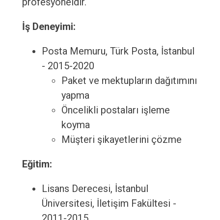
profesyoneldir.
İş Deneyimi:
Posta Memuru, Türk Posta, İstanbul
- 2015-2020
Paket ve mektupların dağıtımını
yapma
Öncelikli postaları işleme
koyma
Müşteri şikayetlerini çözme
Eğitim:
Lisans Derecesi, İstanbul
Üniversitesi, İletişim Fakültesi -
2011-2015