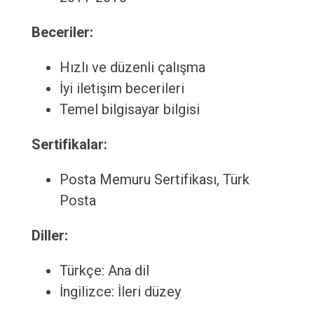
Beceriler:
Hızlı ve düzenli çalışma
İyi iletişim becerileri
Temel bilgisayar bilgisi
Sertifikalar:
Posta Memuru Sertifikası, Türk
Posta
Diller:
Türkçe: Ana dil
İngilizce: İleri düzey