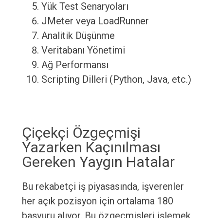
Yük Test Senaryoları
JMeter veya LoadRunner
Analitik Düşünme
Veritabanı Yönetimi
Ağ Performansı
Scripting Dilleri (Python, Java, etc.)
Çiçekçi Özgeçmişi
Yazarken Kaçınılması
Gereken Yaygın Hatalar
Bu rekabetçi iş piyasasında, işverenler
her açık pozisyon için ortalama 180
başvuru alıyor. Bu özgeçmişleri işlemek