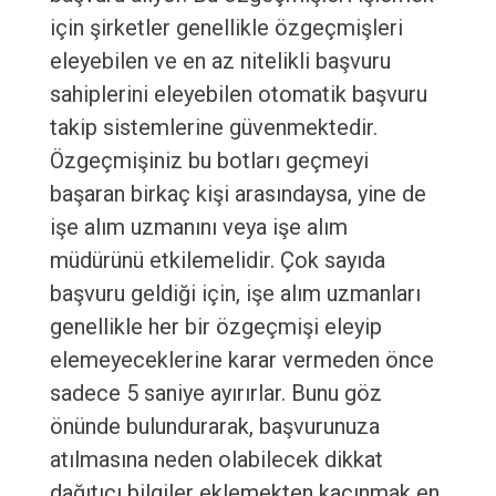
için şirketler genellikle özgeçmişleri
eleyebilen ve en az nitelikli başvuru
sahiplerini eleyebilen otomatik başvuru
takip sistemlerine güvenmektedir.
Özgeçmişiniz bu botları geçmeyi
başaran birkaç kişi arasındaysa, yine de
işe alım uzmanını veya işe alım
müdürünü etkilemelidir. Çok sayıda
başvuru geldiği için, işe alım uzmanları
genellikle her bir özgeçmişi eleyip
elemeyeceklerine karar vermeden önce
sadece 5 saniye ayırırlar. Bunu göz
önünde bulundurarak, başvurunuza
atılmasına neden olabilecek dikkat
dağıtıcı bilgiler eklemekten kaçınmak en