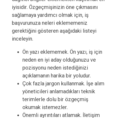
iyisidir. Özgeçmişinizin öne çıkmasını
sağlamaya yardımcı olmak için, iş
başvurunuza neleri eklememeniz
gerektiğini gösteren aşağıdaki listeyi
inceleyin.
Ön yazı eklememek. Ön yazı, iş için
neden en iyi aday olduğunuzu ve
pozisyonu neden istediğinizi
açıklamanın harika bir yoludur.
Çok fazla jargon kullanmak. İşe alım
yöneticileri anlamadıkları teknik
terimlerle dolu bir özgeçmiş
okumak istemezler.
Önemli ayrıntıları atlamak. İletişim