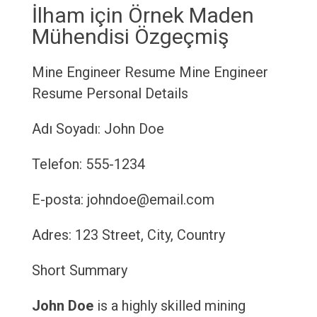
İlham için Örnek Maden
Mühendisi Özgeçmiş
Mine Engineer Resume
Mine Engineer
Resume
Personal Details
Adı Soyadı: John Doe
Telefon: 555-1234
E-posta: johndoe@email.com
Adres: 123 Street, City, Country
Short Summary
John Doe
is a highly skilled mining