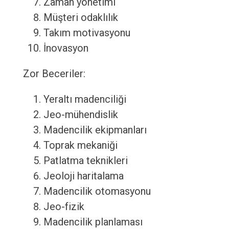
Zaman yönetimi
Müşteri odaklılık
Takım motivasyonu
İnovasyon
Zor Beceriler:
Yeraltı madenciliği
Jeo-mühendislik
Madencilik ekipmanları
Toprak mekaniği
Patlatma teknikleri
Jeoloji haritalama
Madencilik otomasyonu
Jeo-fizik
Madencilik planlaması