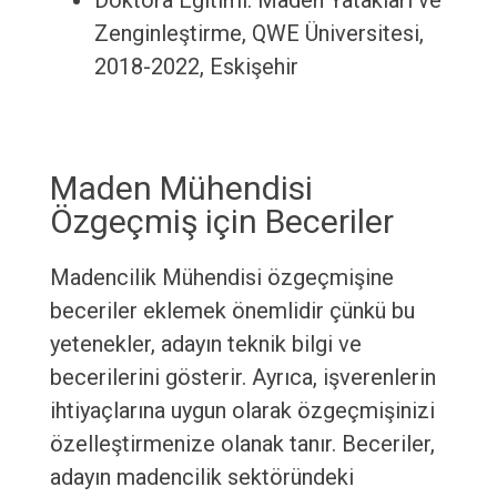
Doktora Eğitimi: Maden Yatakları ve
Zenginleştirme, QWE Üniversitesi,
2018-2022, Eskişehir
Maden Mühendisi
Özgeçmiş için Beceriler
Madencilik Mühendisi özgeçmişine
beceriler eklemek önemlidir çünkü bu
yetenekler, adayın teknik bilgi ve
becerilerini gösterir. Ayrıca, işverenlerin
ihtiyaçlarına uygun olarak özgeçmişinizi
özelleştirmenize olanak tanır. Beceriler,
adayın madencilik sektöründeki