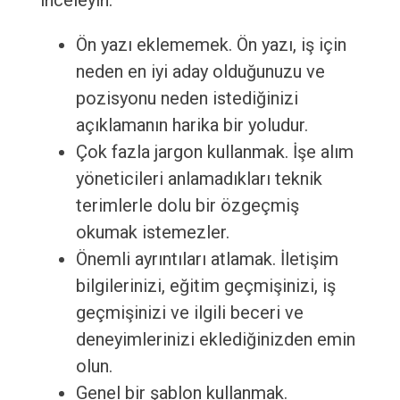
inceleyin.
Ön yazı eklememek. Ön yazı, iş için
neden en iyi aday olduğunuzu ve
pozisyonu neden istediğinizi
açıklamanın harika bir yoludur.
Çok fazla jargon kullanmak. İşe alım
yöneticileri anlamadıkları teknik
terimlerle dolu bir özgeçmiş
okumak istemezler.
Önemli ayrıntıları atlamak. İletişim
bilgilerinizi, eğitim geçmişinizi, iş
geçmişinizi ve ilgili beceri ve
deneyimlerinizi eklediğinizden emin
olun.
Genel bir şablon kullanmak.