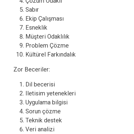
Çözüm Odaklı
Sabır
Ekip Çalışması
Esneklik
Müşteri Odaklılık
Problem Çözme
Kültürel Farkındalık
Zor Beceriler:
Dil becerisi
Iletisim yetenekleri
Uygulama bilgisi
Sorun çözme
Teknik destek
Veri analizi