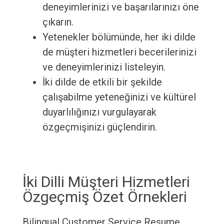
deneyimlerinizi ve başarılarınızı öne
çıkarın.
Yetenekler bölümünde, her iki dilde
de müşteri hizmetleri becerilerinizi
ve deneyimlerinizi listeleyin.
İki dilde de etkili bir şekilde
çalışabilme yeteneğinizi ve kültürel
duyarlılığınızı vurgulayarak
özgeçmişinizi güçlendirin.
İki Dilli Müşteri Hizmetleri
Özgeçmiş Özet Örnekleri
Bilingual Customer Service Resume