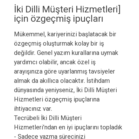
İki Dilli Müşteri Hizmetleri]
için özgeçmiş ipuçları
Mükemmel, kariyerinizi başlatacak bir
özgeçmiş oluşturmak kolay bir iş
değildir. Genel yazım kurallarına uymak
yardımcı olabilir, ancak özel iş
arayışınıza göre uyarlanmış tavsiyeler
almak da akıllıca olacaktır. İstihdam
dünyasında yeniyseniz, İki Dilli Müşteri
Hizmetleri özgeçmiş ipuçlarına
ihtiyacınız var.
Tecrübeli İki Dilli Müşteri
Hizmetleri'ndan en iyi ipuçlarını topladık
- Sadece yazma sürecinizi