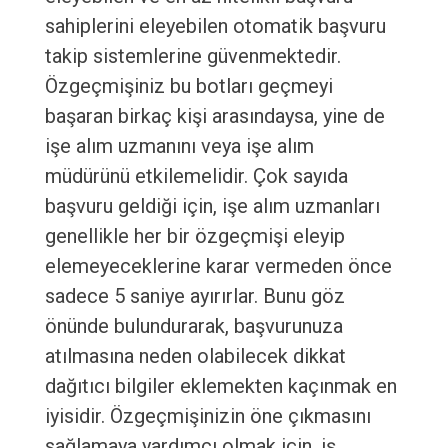
sahiplerini eleyebilen otomatik başvuru
takip sistemlerine güvenmektedir.
Özgeçmişiniz bu botları geçmeyi
başaran birkaç kişi arasındaysa, yine de
işe alım uzmanını veya işe alım
müdürünü etkilemelidir. Çok sayıda
başvuru geldiği için, işe alım uzmanları
genellikle her bir özgeçmişi eleyip
elemeyeceklerine karar vermeden önce
sadece 5 saniye ayırırlar. Bunu göz
önünde bulundurarak, başvurunuza
atılmasına neden olabilecek dikkat
dağıtıcı bilgiler eklemekten kaçınmak en
iyisidir. Özgeçmişinizin öne çıkmasını
sağlamaya yardımcı olmak için, iş