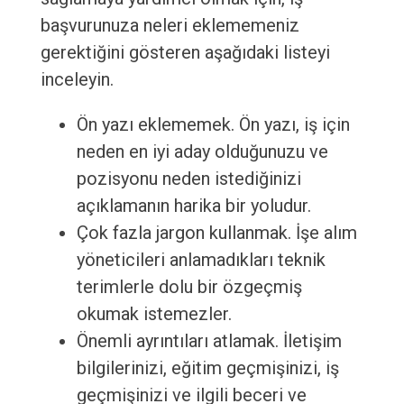
başvurunuza neleri eklememeniz
gerektiğini gösteren aşağıdaki listeyi
inceleyin.
Ön yazı eklememek. Ön yazı, iş için
neden en iyi aday olduğunuzu ve
pozisyonu neden istediğinizi
açıklamanın harika bir yoludur.
Çok fazla jargon kullanmak. İşe alım
yöneticileri anlamadıkları teknik
terimlerle dolu bir özgeçmiş
okumak istemezler.
Önemli ayrıntıları atlamak. İletişim
bilgilerinizi, eğitim geçmişinizi, iş
geçmişinizi ve ilgili beceri ve