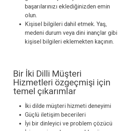
başarılarınızı eklediğinizden emin
olun.
Kişisel bilgileri dahil etmek. Yaş,
medeni durum veya dini inançlar gibi
kişisel bilgileri eklemekten kaçının.
Bir İki Dilli Müşteri
Hizmetleri özgeçmişi için
temel çıkarımlar
İki dilde müşteri hizmeti deneyimi
Güçlü iletişim becerileri
İyi bir dinleyici ve problem çözücü