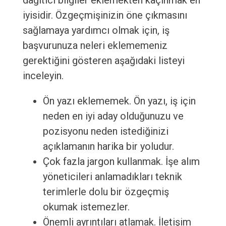
dağıtıcı bilgiler eklemekten kaçınmak en
iyisidir. Özgeçmişinizin öne çıkmasını
sağlamaya yardımcı olmak için, iş
başvurunuza neleri eklememeniz
gerektiğini gösteren aşağıdaki listeyi
inceleyin.
Ön yazı eklememek. Ön yazı, iş için
neden en iyi aday olduğunuzu ve
pozisyonu neden istediğinizi
açıklamanın harika bir yoludur.
Çok fazla jargon kullanmak. İşe alım
yöneticileri anlamadıkları teknik
terimlerle dolu bir özgeçmiş
okumak istemezler.
Önemli ayrıntıları atlamak. İletişim