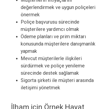
Müşterilerin ihtiyaçlarını
değerlendirmek ve uygun poliçeleri
önermek
Poliçe başvurusu sürecinde
müşterilere yardımcı olmak
Ödeme planları ve prim miktarı
konusunda müşterilere danışmanlık
yapmak
Mevcut müşterilerle ilişkileri
sürdürmek ve poliçe yenileme
sürecinde destek sağlamak
Sigorta şirketi ile müşteri arasında
iletişimi yönetmek
İlham için Örnek Hayat