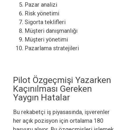
Pazar analizi
Risk yönetimi
Sigorta teklifleri
Müşteri danışmanlığı
Müşteri yönetimi
Pazarlama stratejileri
Pilot Özgeçmişi Yazarken
Kaçınılması Gereken
Yaygın Hatalar
Bu rekabetçi iş piyasasında, işverenler
her açık pozisyon için ortalama 180
başvuru alıyor. Bu özgeçmişleri işlemek