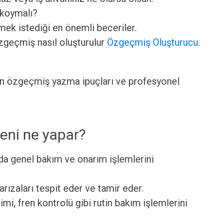
 koymalı?
ek istediği en önemli beceriler.
özgeçmiş nasıl oluşturulur
Özgeçmiş Oluşturucu
.
an özgeçmiş yazma ipuçları ve profesyonel
yeni ne yapar?
rda genel bakım ve onarım işlemlerini
arızaları tespit eder ve tamir eder.
imi, fren kontrolü gibi rutin bakım işlemlerini