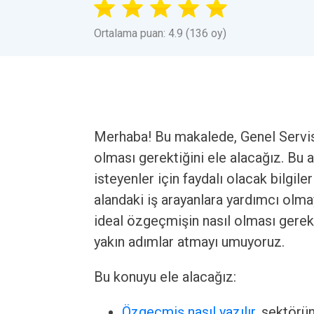
Ortalama puan: 4.9 (136 oy)
Merhaba! Bu makalede, Genel Servis 
olması gerektiğini ele alacağız. Bu a
isteyenler için faydalı olacak bilgil
alandaki iş arayanlara yardımcı olma
ideal özgeçmişin nasıl olması gerekt
yakın adımlar atmayı umuyoruz.
Bu konuyu ele alacağız:
Özgeçmiş nasıl yazılır
, sektörü