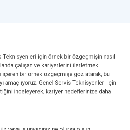
Teknisyenleri için örnek bir özgeçmişin nasıl
landa çalışan ve kariyerlerini ilerletmek
eri içeren bir örnek özgeçmişe göz atarak, bu
yı amaçlıyoruz. Genel Servis Teknisyenleri için
iğini inceleyerek, kariyer hedeflerinize daha
nüz veya iş unvanınız ne olursa olsun.