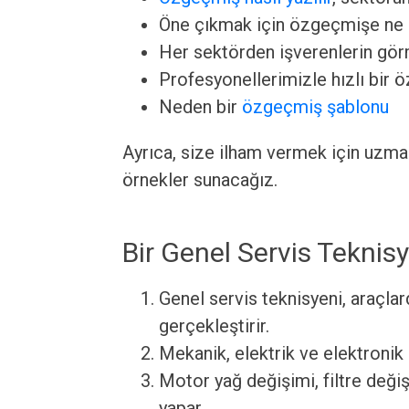
Öne çıkmak için özgeçmişe ne
Her sektörden işverenlerin görm
Profesyonellerimizle hızlı bir 
Neden bir
özgeçmiş şablonu
Ayrıca, size ilham vermek için uzm
örnekler sunacağız.
Bir Genel Servis Teknis
Genel servis teknisyeni, araçla
gerçekleştirir.
Mekanik, elektrik ve elektronik 
Motor yağ değişimi, filtre değiş
yapar.