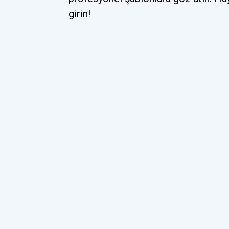
girin!