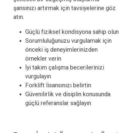
şansınızı artırmak için tavsiyelerine göz
atın.
Güçlü fiziksel kondisyona sahip olun
Sorumluluğunuzu vurgulamak için
önceki iş deneyimlerinizden
örnekler verin
İyi takım çalışma becerilerinizi
vurgulayın
Forklift lisansınızı belirtin
Güvenilirlik ve disiplin konusunda
güçlü referanslar sağlayın