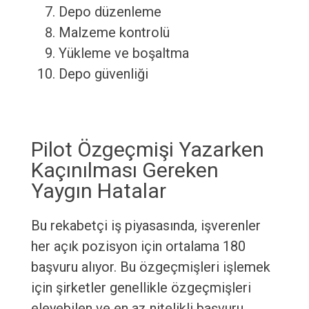
Depo düzenleme
Malzeme kontrolü
Yükleme ve boşaltma
Depo güvenliği
Pilot Özgeçmişi Yazarken
Kaçınılması Gereken
Yaygın Hatalar
Bu rekabetçi iş piyasasında, işverenler
her açık pozisyon için ortalama 180
başvuru alıyor. Bu özgeçmişleri işlemek
için şirketler genellikle özgeçmişleri
eleyebilen ve en az nitelikli başvuru