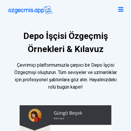
Depo İşçisi Özgeçmiş
Örnekleri & Kılavuz
Çevrimiçi platformumuzla çarpıcı bir Depo İşçisi
Özgeçmişi oluşturun. Tüm seviyeler ve uzmanlıklar
için profesyonel şablonlara göz atın. Hayalinizdeki
rolü bugün kapın!