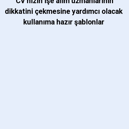
 CV’nizin işe alım uzmanlarının 
dikkatini çekmesine yardımcı olacak 
kullanıma hazır şablonlar 