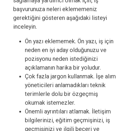
sağlamaya yardımcı olmak için, iş
başvurunuza neleri eklememeniz
gerektiğini gösteren aşağıdaki listeyi
inceleyin.
Ön yazı eklememek. Ön yazı, iş için
neden en iyi aday olduğunuzu ve
pozisyonu neden istediğinizi
açıklamanın harika bir yoludur.
Çok fazla jargon kullanmak. İşe alım
yöneticileri anlamadıkları teknik
terimlerle dolu bir özgeçmiş
okumak istemezler.
Önemli ayrıntıları atlamak. İletişim
bilgilerinizi, eğitim geçmişinizi, iş
geçmişinizi ve ilgili beceri ve