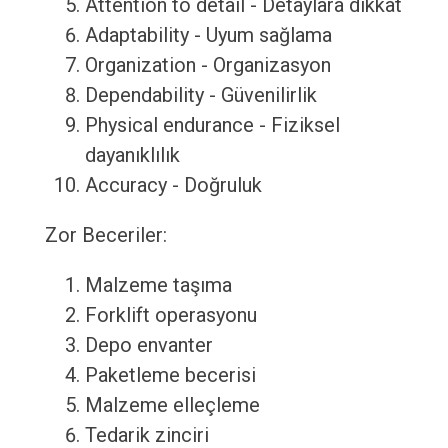
Attention to detail - Detaylara dikkat
Adaptability - Uyum sağlama
Organization - Organizasyon
Dependability - Güvenilirlik
Physical endurance - Fiziksel
dayanıklılık
Accuracy - Doğruluk
Zor Beceriler:
Malzeme taşıma
Forklift operasyonu
Depo envanter
Paketleme becerisi
Malzeme elleçleme
Tedarik zinciri