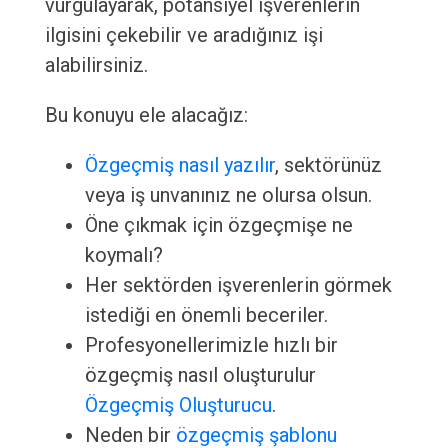
vurgulayarak, potansiyel işverenlerin
ilgisini çekebilir ve aradığınız işi
alabilirsiniz.
Bu konuyu ele alacağız:
Özgeçmiş nasıl yazılır
, sektörünüz
veya iş unvanınız ne olursa olsun.
Öne çıkmak için özgeçmişe ne
koymalı?
Her sektörden işverenlerin görmek
istediği en önemli beceriler.
Profesyonellerimizle hızlı bir
özgeçmiş nasıl oluşturulur
Özgeçmiş Oluşturucu
.
Neden bir
özgeçmiş şablonu