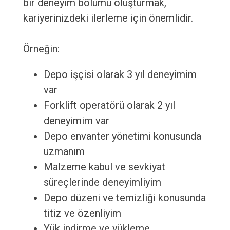
bir deneyim bölümü oluşturmak,
kariyerinizdeki ilerleme için önemlidir.
Örneğin:
Depo işçisi olarak 3 yıl deneyimim
var
Forklift operatörü olarak 2 yıl
deneyimim var
Depo envanter yönetimi konusunda
uzmanım
Malzeme kabul ve sevkiyat
süreçlerinde deneyimliyim
Depo düzeni ve temizliği konusunda
titiz ve özenliyim
Yük indirme ve yükleme