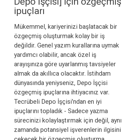
Depo İşçisi] için özgeçmiş
ipuçları
Mükemmel, kariyerinizi başlatacak bir
özgeçmiş oluşturmak kolay bir iş
değildir. Genel yazım kurallarına uymak
yardımcı olabilir, ancak özel iş
arayışınıza göre uyarlanmış tavsiyeler
almak da akıllıca olacaktır. İstihdam
dünyasında yeniyseniz, Depo İşçisi
özgeçmiş ipuçlarına ihtiyacınız var.
Tecrübeli Depo İşçisi'ndan en iyi
ipuçlarını topladık - Sadece yazma
sürecinizi kolaylaştırmak için değil, aynı
zamanda potansiyel işverenlerin ilgisini
çekecek bir özgeçmiş oluşturma