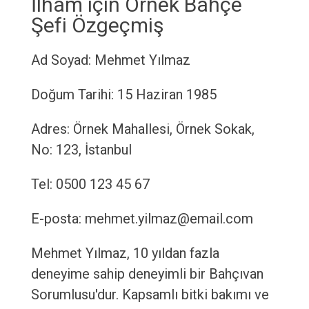
İlham için Örnek Bahçe
Şefi Özgeçmiş
Ad Soyad: Mehmet Yılmaz
Doğum Tarihi: 15 Haziran 1985
Adres: Örnek Mahallesi, Örnek Sokak,
No: 123, İstanbul
Tel: 0500 123 45 67
E-posta: mehmet.yilmaz@email.com
Mehmet Yılmaz, 10 yıldan fazla
deneyime sahip deneyimli bir Bahçıvan
Sorumlusu'dur. Kapsamlı bitki bakımı ve