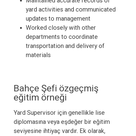
Maintained accurate records of
yard activities and communicated
updates to management
Worked closely with other
departments to coordinate
transportation and delivery of
materials
Bahçe Şefi özgeçmiş
eğitim örneği
Yard Supervisor için genellikle lise
diplomasına veya eşdeğer bir eğitim
seviyesine ihtiyaç vardır. Ek olarak,