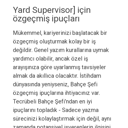
Yard Supervisor] için
özgeçmiş ipuçları
Mükemmel, kariyerinizi başlatacak bir
özgeçmiş oluşturmak kolay bir iş
değildir. Genel yazım kurallarına uymak
yardımcı olabilir, ancak özel iş
arayışınıza göre uyarlanmış tavsiyeler
almak da akıllıca olacaktır. İstihdam
dünyasında yeniyseniz, Bahçe Şefi
özgeçmiş ipuçlarına ihtiyacınız var.
Tecrübeli Bahçe Şefi'ndan en iyi
ipuçlarını topladık - Sadece yazma
sürecinizi kolaylaştırmak için değil, aynı
zamanda potansiyel işverenlerin ilgisini