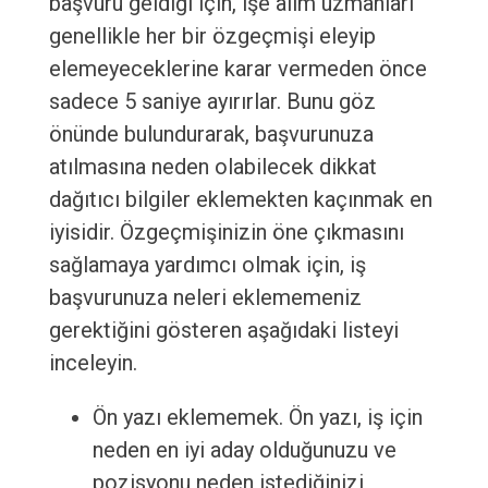
başvuru geldiği için, işe alım uzmanları
genellikle her bir özgeçmişi eleyip
elemeyeceklerine karar vermeden önce
sadece 5 saniye ayırırlar. Bunu göz
önünde bulundurarak, başvurunuza
atılmasına neden olabilecek dikkat
dağıtıcı bilgiler eklemekten kaçınmak en
iyisidir. Özgeçmişinizin öne çıkmasını
sağlamaya yardımcı olmak için, iş
başvurunuza neleri eklememeniz
gerektiğini gösteren aşağıdaki listeyi
inceleyin.
Ön yazı eklememek. Ön yazı, iş için
neden en iyi aday olduğunuzu ve
pozisyonu neden istediğinizi