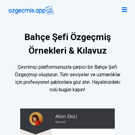
Bahçe Şefi Özgeçmiş
Örnekleri & Kılavuz
Çevrimiçi platformumuzla çarpıcı bir Bahçe Şefi
Özgeçmişi oluşturun. Tüm seviyeler ve uzmanlıklar
için profesyonel şablonlara göz atın. Hayalinizdeki
rolü bugün kapın!